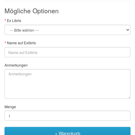
Mögliche Optionen
Ex Libris
Name auf Exlibris
Anmerkungen
Menge
+ Warenkorb