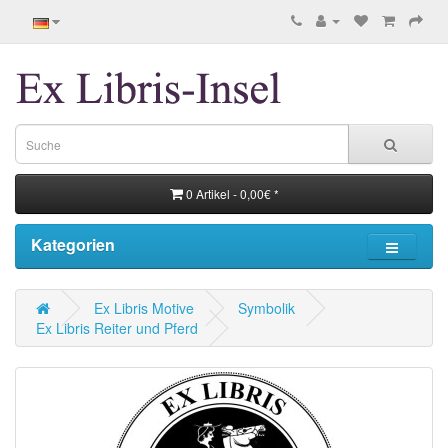
0 Artikel - 0,00€ *
Kategorien
Ex Libris Motive
Symbolik
Ex Libris Reiter und Pferd