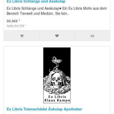
Ex Libris Schlange und Aeskulap
Ex Libris Schlange und Aeskulap♥ Ein Ex Libris Motiv aus dem
Bereich Tierwelt und Medizin. Sie kön..
99,96€ *
Netto 84,00€ *
Ex Libris Totenschädel Äskulap Apotheker