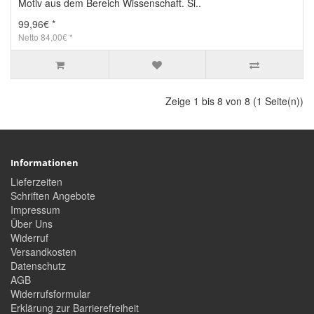
Motiv aus dem Bereich Wissenschaft. Si..
99,96€ *
Netto 84,00€ *
Zeige 1 bis 8 von 8 (1 Seite(n))
Informationen
Lieferzeiten
Schriften Angebote
Impressum
Über Uns
Widerruf
Versandkosten
Datenschutz
AGB
Widerrufsformular
Erklärung zur Barrierefreiheit