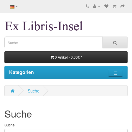
0 Artikel - 0,00€ *
Kategorien
Suche
Suche
Suche