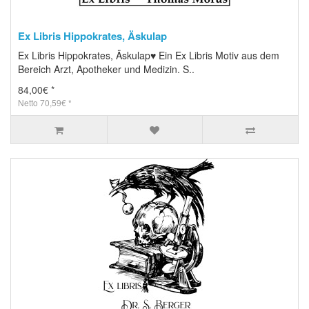
Ex Libris Hippokrates, Äskulap
Ex Libris Hippokrates, Äskulap♥ Ein Ex Libris Motiv aus dem
Bereich Arzt, Apotheker und Medizin. S..
84,00€ *
Netto 70,59€ *