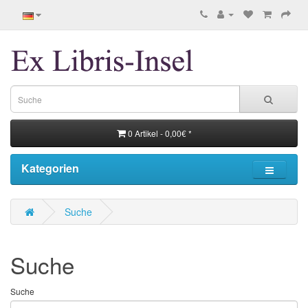
0 Artikel - 0,00€ *
Kategorien
Suche
Suche
Suche