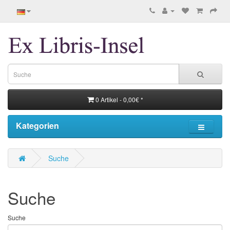
0 Artikel - 0,00€ *
Kategorien
Suche
Suche
Suche