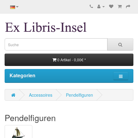
0 Artikel - 0,00€ *
Kategorien
Accessoires
Pendelfiguren
Pendelfiguren