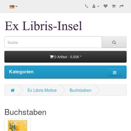
0 Artikel - 0,00€ *
Kategorien
Ex Libris Motive
Buchstaben
Buchstaben