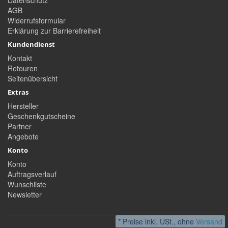
Datenschutz
AGB
Widerrufsformular
Erklärung zur Barrierefreiheit
Kundendienst
Kontakt
Retouren
Seitenübersicht
Extras
Hersteller
Geschenkgutscheine
Partner
Angebote
Konto
Konto
Auftragsverlauf
Wunschliste
Newsletter
* Preise inkl. USt., ohne
Versand