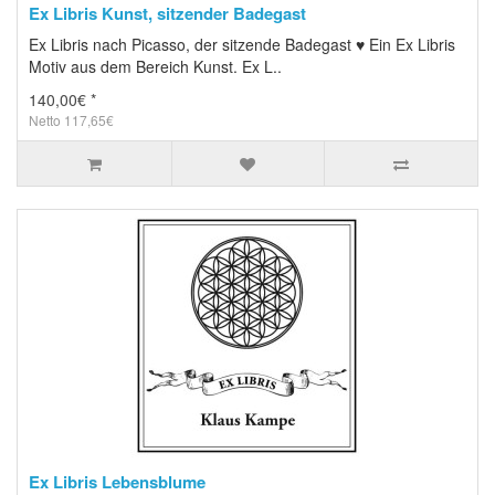
Ex Libris Kunst, sitzender Badegast
Ex Libris nach Picasso, der sitzende Badegast ♥ Ein Ex Libris
Motiv aus dem Bereich Kunst. Ex L..
140,00€ *
Netto 117,65€
Ex Libris Lebensblume