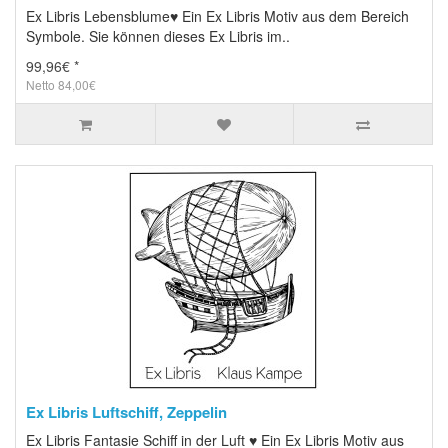
Ex Libris Lebensblume♥ Ein Ex Libris Motiv aus dem Bereich
Symbole. Sie können dieses Ex Libris im..
99,96€ *
Netto 84,00€
Ex Libris Luftschiff, Zeppelin
Ex Libris Fantasie Schiff in der Luft ♥ Ein Ex Libris Motiv aus