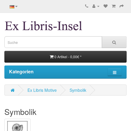
0 Artikel - 0,00€ *
Kategorien
Ex Libris Motive
Symbolik
Symbolik