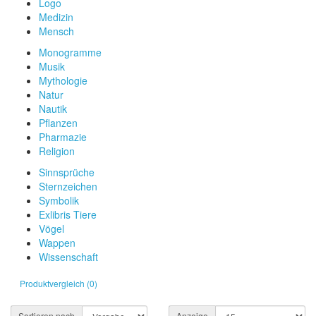
Logo
Medizin
Mensch
Monogramme
Musik
Mythologie
Natur
Nautik
Pflanzen
Pharmazie
Religion
Sinnsprüche
Sternzeichen
Symbolik
Exlibris Tiere
Vögel
Wappen
Wissenschaft
Produktvergleich (0)
Sortieren nach
Anzeige