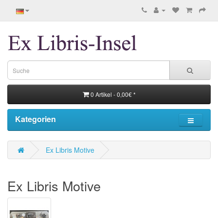
0 Artikel - 0,00€ *
Kategorien
Ex Libris Motive
Ex Libris Motive