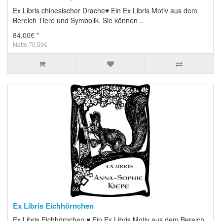
Ex Libris chinesischer Drache♥ Ein Ex Libris Motiv aus dem
Bereich Tiere und Symbolik. Sie können ..
84,00€ *
Netto 70,59€
Ex Libris Eichhörnchen
Ex Libris Eichhörnchen ♥ Ein Ex Libris Motiv aus dem Bereich