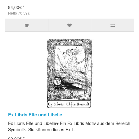
84,00€ *
Netto 70,59€
Ex Libris Elfe und Libelle
Ex Libris Elfe und Libelle♥ Ein Ex Libris Motiv aus dem Bereich
Symbolik. Sie können dieses Ex L..
99,96€ *