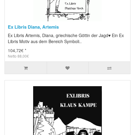
Ex Libris Diana, Artemis
Ex Libris Artemis, Diana, griechische Göttin der Jagd♥ Ein Ex
Libris Motiv aus dem Bereich Symboli..
104,72€ *
Netto 88,00€