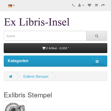
0 Artikel - 0,00€ *
Kategorien
Exlibris Stempel
Exlibris Stempel