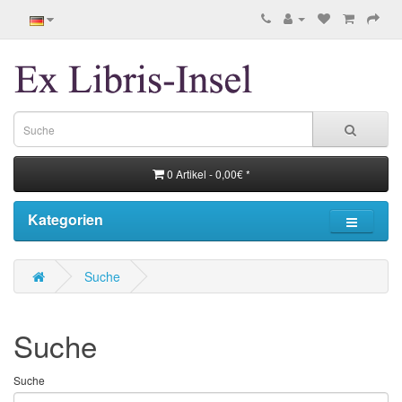
0 Artikel - 0,00€ *
Kategorien
Suche
Suche
Suche