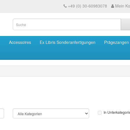
+49 (0) 30-60983078
Mein Ko
m
Accessoires
Ex Libris Sonderanfertigungen
Prägezangen
In Unterkategor