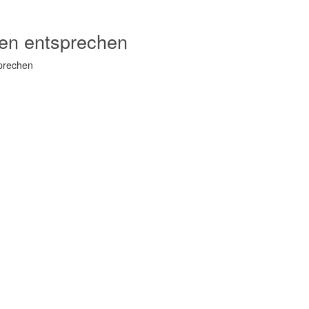
ien entsprechen
sprechen