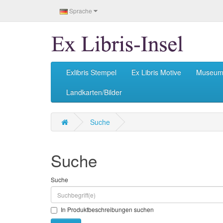
Sprache
Exlibris Stempel
Ex Libris Motive
Museu
Landkarten/Bilder
Suche
Suche
Suche
In Produktbeschreibungen suchen