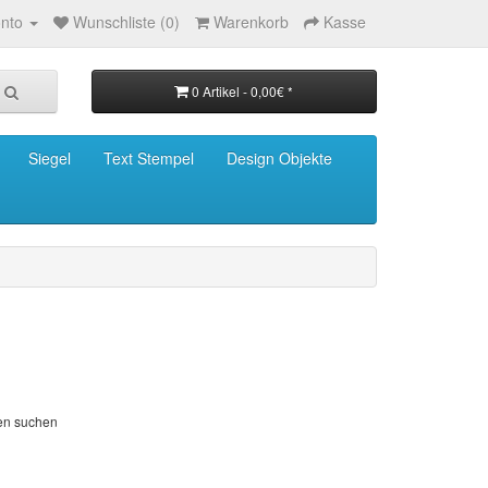
nto
Wunschliste (0)
Warenkorb
Kasse
0 Artikel - 0,00€ *
Siegel
Text Stempel
Design Objekte
ien suchen