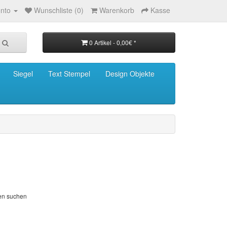
nto
Wunschliste (0)
Warenkorb
Kasse
0 Artikel - 0,00€ *
Siegel
Text Stempel
Design Objekte
ien suchen