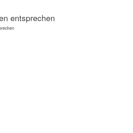
ien entsprechen
sprechen