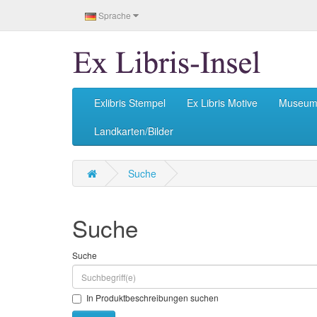
Sprache
Exlibris Stempel
Ex Libris Motive
Museu
Landkarten/Bilder
Suche
Suche
Suche
In Produktbeschreibungen suchen