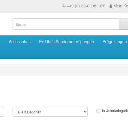
+49 (0) 30-60983078
Mein Ko
m
Accessoires
Ex Libris Sonderanfertigungen
Prägezangen
In Unterkategor