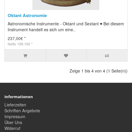
Oktant Astronomie
Astronomische Instrumente - Oktant und Sextant ♥ Bei diesem
Instrument handelt es sich um eine..
237,00€ *
Netto 199,16€ *
Zeige 1 bis 4 von 4 (1 Seite(n))
Informationen
Lieferzeiten
Schriften Angebote
Impressum
Über Uns
Widerruf