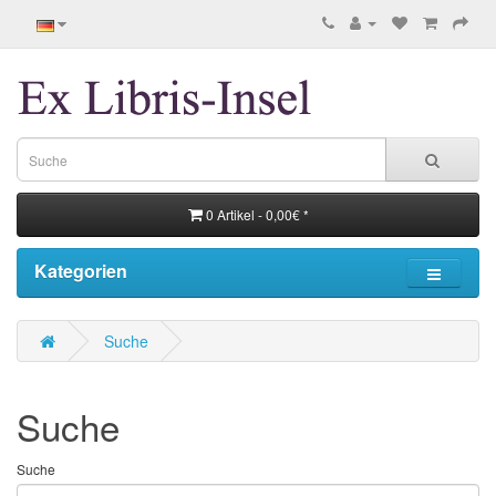
0 Artikel - 0,00€ *
Kategorien
Suche
Suche
Suche