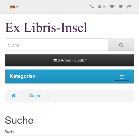
0 Artikel - 0,00€ *
Kategorien
Suche
Suche
Suche