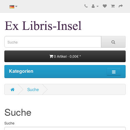
0 Artikel - 0,00€ *
Kategorien
Suche
Suche
Suche