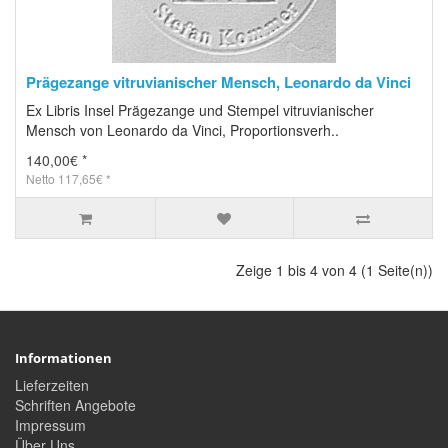
Prägezange vitruvianischer Mensch, Leonardo da Vinci
Ex Libris Insel Prägezange und Stempel vitruvianischer
Mensch von Leonardo da Vinci, Proportionsverh..
140,00€ *
Netto 117,65€ *
Zeige 1 bis 4 von 4 (1 Seite(n))
Informationen
Lieferzeiten
Schriften Angebote
Impressum
Über Uns