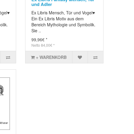
und Adler
ögel♥
Ex Libris Mensch, Tür und Vogel♥
Ein Ex Libris Motiv aus dem
lik.
Bereich Mythologie und Symbolik.
Sie ..
99,96€ *
Netto 84,00€ *
+ WARENKORB