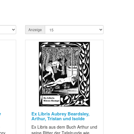
Anzeige
y
Ex Libris Aubrey Beardsley,
Arthur, Tristan und Isolde
e
Ex Libris aus dem Buch Arthur und
ory
seine Ritter der Tafelrunde wie