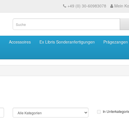
+49 (0) 30-60983078
Mein Ko
m
Accessoires
Ex Libris Sonderanfertigungen
Prägezangen
In Unterkategor