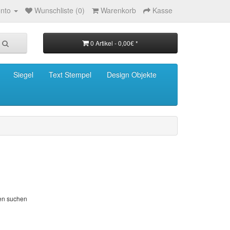
nto
Wunschliste (0)
Warenkorb
Kasse
0 Artikel - 0,00€ *
Siegel
Text Stempel
Design Objekte
ien suchen