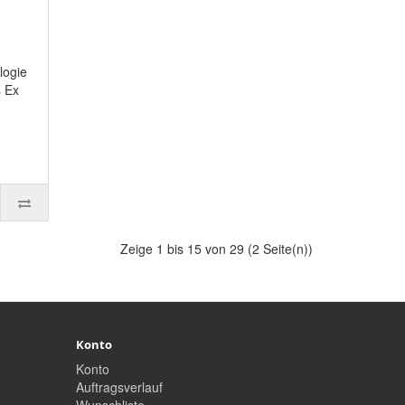
logie
s Ex
Zeige 1 bis 15 von 29 (2 Seite(n))
Konto
Konto
Auftragsverlauf
Wunschliste