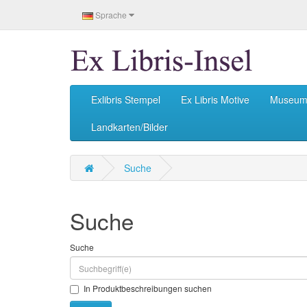
Sprache
Exlibris Stempel
Ex Libris Motive
Museu
Landkarten/Bilder
Suche
Suche
Suche
In Produktbeschreibungen suchen