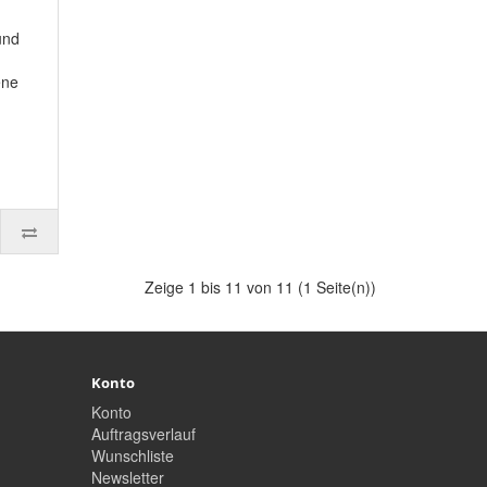
und
ene
Zeige 1 bis 11 von 11 (1 Seite(n))
Konto
Konto
Auftragsverlauf
Wunschliste
Newsletter