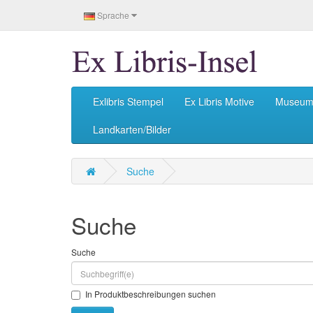
Sprache
Exlibris Stempel
Ex Libris Motive
Museu
Landkarten/Bilder
Suche
Suche
Suche
In Produktbeschreibungen suchen