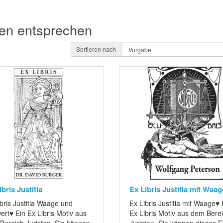
ien entsprechen
Sortieren nach
bris Justitia
Ex Libris Justitia mit Waag
bris Justitia Waage und
Ex Libris Justitia mit Waage♥ 
rt♥ Ein Ex Libris Motiv aus
Ex Libris Motiv aus dem Bere
Bereich Juristen. Sie können
Juristen. Sie können dieses Ex