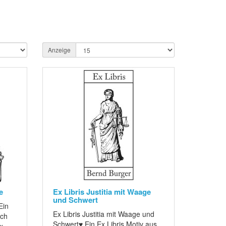
Anzeige
e
Ex Libris Justitia mit Waage
und Schwert
Ein
Ex Libris Justitia mit Waage und
ich
Schwert♥ Ein Ex Libris Motiv aus
 ..