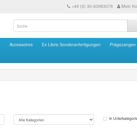
+49 (0) 30-60983078
Mein Ko
m
Accessoires
Ex Libris Sonderanfertigungen
Prägezangen
In Unterkategor