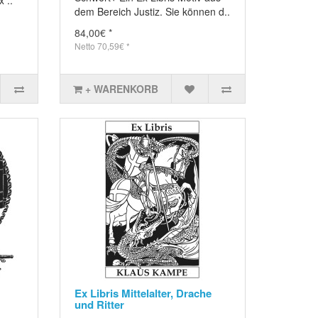
dem Bereich Justiz. Sie können d..
84,00€ *
Netto 70,59€ *
+ WARENKORB
Ex Libris Mittelalter, Drache
und Ritter