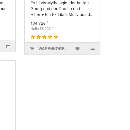
nd
Ex Libris Mythologie, der heilige
 aus
Georg und der Drache und
Ritter ♥ Ein Ex Libris Motiv aus d..
104,72€ *
Netto 88,00€ *
+ WARENKORB