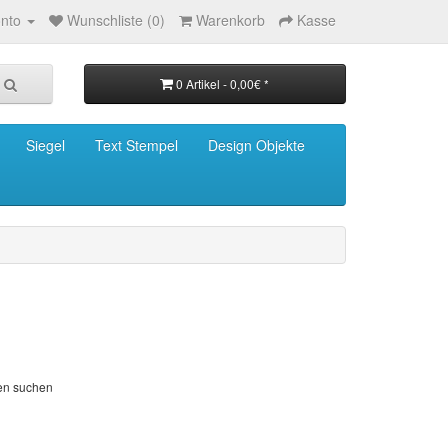
nto
Wunschliste (0)
Warenkorb
Kasse
0 Artikel - 0,00€ *
Siegel
Text Stempel
Design Objekte
ien suchen