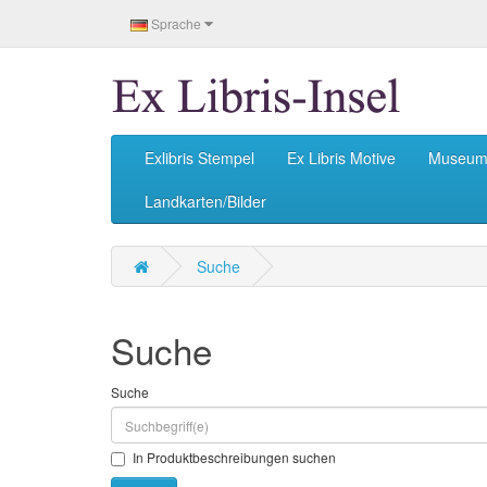
Sprache
Exlibris Stempel
Ex Libris Motive
Museu
Landkarten/Bilder
Suche
Suche
Suche
In Produktbeschreibungen suchen