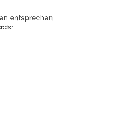
ien entsprechen
sprechen