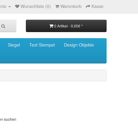
nto
Wunschliste (0)
Warenkorb
Kasse
0 Artikel - 0,00€ *
Siegel
Text Stempel
Design Objekte
ien suchen