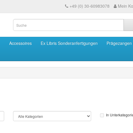
+49 (0) 30-60983078
Mein Ko
m
Accessoires
Ex Libris Sonderanfertigungen
Prägezangen
In Unterkategor