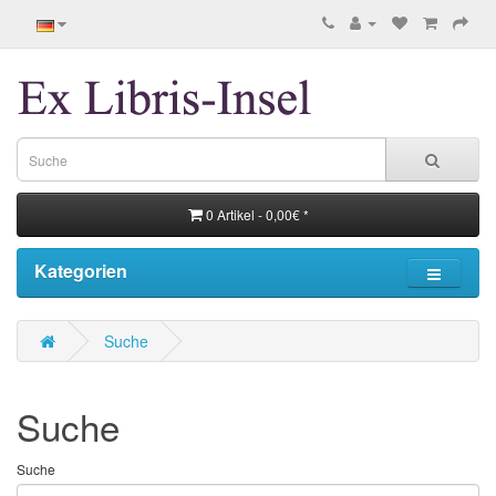
0 Artikel - 0,00€ *
Kategorien
Suche
Suche
Suche