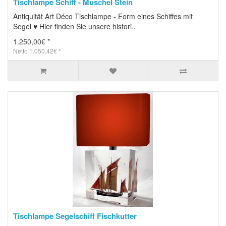
Tischlampe Schiff - Muschel Stein
Antiquität Art Déco Tischlampe - Form eines Schiffes mit
Segel ♥ Hier finden Sie unsere histori..
1.250,00€ *
Netto 1.050,42€ *
Tischlampe Segelschiff Fischkutter