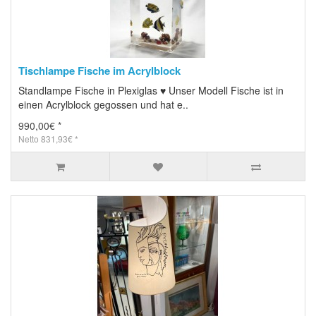
Tischlampe Fische im Acrylblock
Standlampe Fische in Plexiglas ♥ Unser Modell Fische ist in
einen Acrylblock gegossen und hat e..
990,00€ *
Netto 831,93€ *