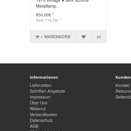
Metalllamp..
850,00€ *
Netto 714,29€ *
+ WARENKORB
Informationen
Kunden
Lieferzeiten
Kontakt
Schriften Angebote
Retoure
Impressum
Seitenüb
Über Uns
Widerruf
Versandkosten
Datenschutz
AGB