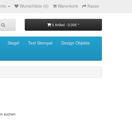
nto
Wunschliste (0)
Warenkorb
Kasse
0 Artikel - 0,00€ *
Siegel
Text Stempel
Design Objekte
ien suchen