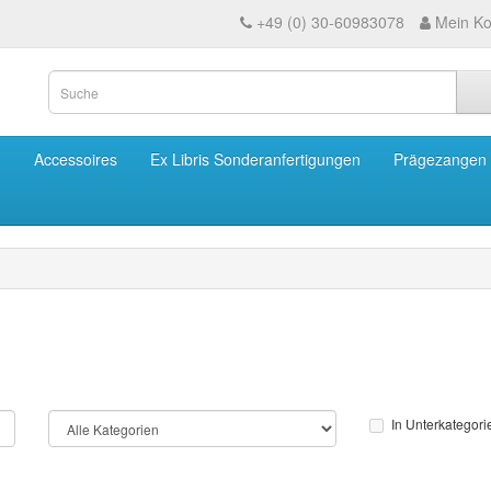
+49 (0) 30-60983078
Mein Ko
m
Accessoires
Ex Libris Sonderanfertigungen
Prägezangen
In Unterkategor