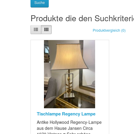
Produkte die den Suchkriter
Produktvergleich (0)
Tischlampe Regency Lampe
Antike Hollywood Regency-Lampe
aus dem Hause Jansen Circa
1970 Vintage ♥ Sehr schöne