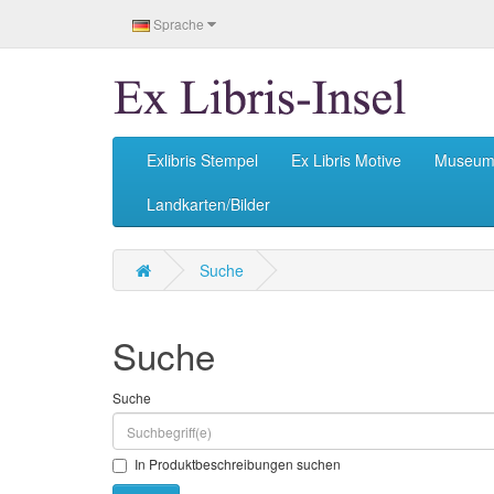
Sprache
Exlibris Stempel
Ex Libris Motive
Museu
Landkarten/Bilder
Suche
Suche
Suche
In Produktbeschreibungen suchen