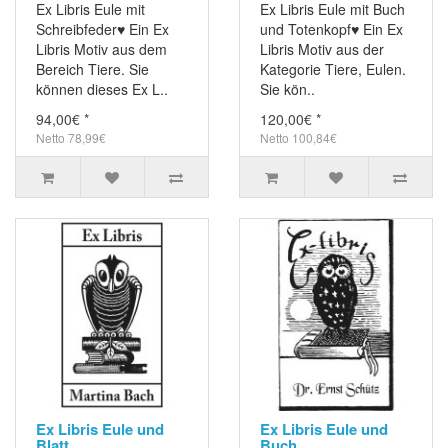
Ex Libris Eule mit
Ex Libris Eule mit Buch
Schreibfeder♥ Ein Ex
und Totenkopf♥ Ein Ex
Libris Motiv aus dem
Libris Motiv aus der
Bereich Tiere. Sie
Kategorie Tiere, Eulen.
können dieses Ex L..
Sie kön..
94,00€ *
120,00€ *
Netto 78,99€
Netto 100,84€
Ex Libris Eule und
Ex Libris Eule und
Blatt
Buch