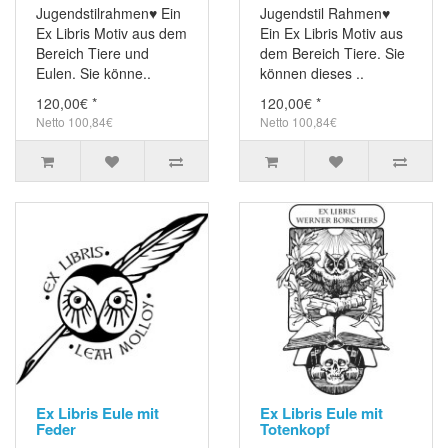
Jugendstilrahmen♥ Ein
Jugendstil Rahmen♥
Ex Libris Motiv aus dem
Ein Ex Libris Motiv aus
Bereich Tiere und
dem Bereich Tiere. Sie
Eulen. Sie könne..
können dieses ..
120,00€ *
120,00€ *
Netto 100,84€
Netto 100,84€
Ex Libris Eule mit
Ex Libris Eule mit
Feder
Totenkopf