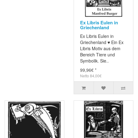
Ex Libris Eulen in
Griechenland
Ex Libris Eulen in
Griechenland ♥ Ein Ex
Libris Motiv aus dem
Bereich Tiere und
Symbolik. Sie..
99,96€ *
Netto 84,00€