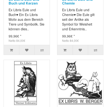
Buch und Kerzen
Chemie
Ex Libris Eule und
Ex Libris Eule und
Buch♥ Ein Ex Libris
Chemie♥ Die Eule gilt
Motiv aus dem Bereich
seit der Antike als
Tiere und Symbolik. Sie
Symbol für Weisheit
können dies..
und Erkenntnis..
99,96€ *
99,96€ *
Netto 84,00€
Netto 84,00€