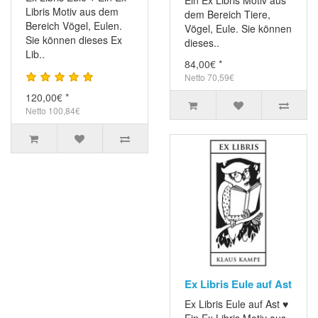
Ein Ex Libris Motiv aus
Libris Motiv aus dem
dem Bereich Tiere,
Bereich Vögel, Eulen.
Vögel, Eule. Sie können
Sie können dieses Ex
dieses..
Lib..
84,00€ *
Netto 70,59€
120,00€ *
Netto 100,84€
Ex Libris Eule auf Ast
Ex Libris Eule auf Ast ♥