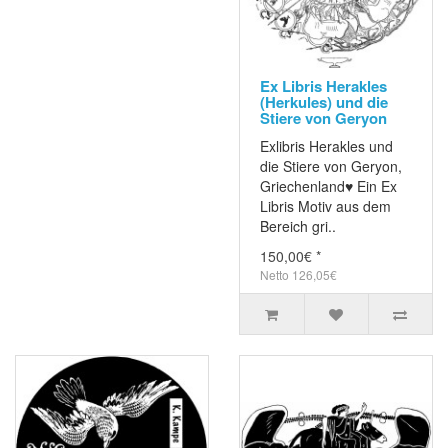
Ex Libris Herakles
(Herkules) und die
Stiere von Geryon
Exlibris Herakles und
die Stiere von Geryon,
Griechenland♥ Ein Ex
Libris Motiv aus dem
Bereich gri..
150,00€ *
Netto 126,05€