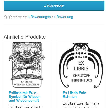
+ Warenkorb
0 Bewertungen
/
+ Bewertung
Ähnliche Produkte
Exlibris mit Eule –
Ex Libris Eule
Symbol für Wissen
Rahmen
und Wissenschaft
Ex Libris Eule Rahmen♥
Ex Libris Eule ♥ Ein Ex