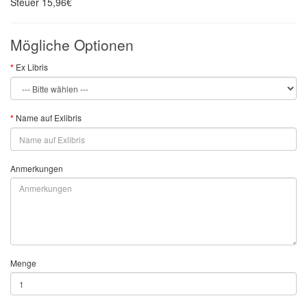
Steuer
15,96€
Mögliche Optionen
Ex Libris
Name auf Exlibris
Anmerkungen
Menge