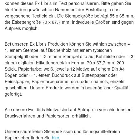
können dieses Ex Libris im Text personalisieren. Bitte geben Sie
hierfür den gewünschten Namen bei der Bestellung in das
vorgesehene Textfeld ein. Die Stempelgröße beträgt 55 x 65 mm,
die Etikettengröße 70 x 67,7 mm. Individuelle Größen sind gegen
Aufpreis möglich.
Bei unseren Ex Libris Produkten können Sie wählen zwischen --
1. einem Stempel auf Buchenholz mit einem typischen
Stempelgriff oder -- 2. einem Stempel dito auf Kehlleiste oder -- 3.
einem digitalen Etikettendruck im Format 70 x 67,7 mm, 200
Stück, Papierfarbe: weiß, jeweils 12 Motive auf einem Din A4
Bogen oder -- 4. einem Buchdruck auf Büttenpapier oder
Feinstpapier, Papierfarbe crème, écru oder chamois, einzeln
geschnitten. Unsere Produkte werden in bestmöglicher Qualität
gefertigt.
Alle unsere Ex Libris Motive sind auf Anfrage in verschiedensten
Druckverfahren und Papiersorten erhältlich.
Unsere säurefreien Stempelkissen und lösungsmittelfreien
Papierkleber finden Sie
hier
.