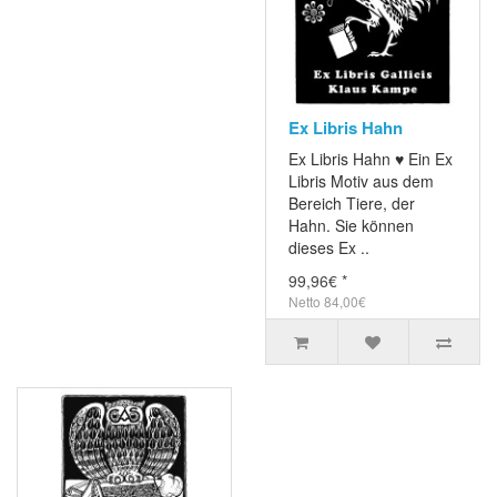
Ex Libris Hahn
Ex Libris Hahn ♥ Ein Ex
Libris Motiv aus dem
Bereich Tiere, der
Hahn. Sie können
dieses Ex ..
99,96€ *
Netto 84,00€