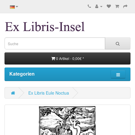
0 Artikel - 0,00€ *
Kategorien
Ex Libris Eule Noctua