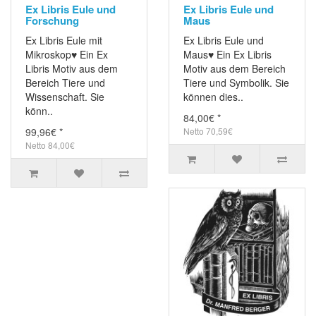
Ex Libris Eule und
Ex Libris Eule und
Forschung
Maus
Ex Libris Eule mit
Ex Libris Eule und
Mikroskop♥ Ein Ex
Maus♥ Ein Ex Libris
Libris Motiv aus dem
Motiv aus dem Bereich
Bereich Tiere und
Tiere und Symbolik. Sie
Wissenschaft. Sie
können dies..
könn..
84,00€ *
99,96€ *
Netto 70,59€
Netto 84,00€