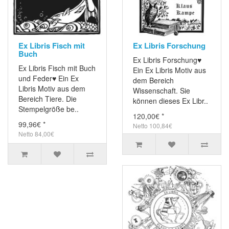
Ex Libris Fisch mit
Ex Libris Forschung
Buch
Ex Libris Forschung♥
Ex Libris Fisch mit Buch
Ein Ex Libris Motiv aus
und Feder♥ Ein Ex
dem Bereich
Libris Motiv aus dem
Wissenschaft. Sie
Bereich Tiere. Die
können dieses Ex Libr..
Stempelgröße be..
120,00€ *
99,96€ *
Netto 100,84€
Netto 84,00€