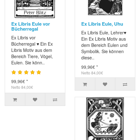
Ex Libris Eule vor
Ex Libris Eule, Uhu
Bücherregal
Ex Libris Eule, Lehrer♥
Ex Libris vor
Ein Ex Libris Motiv aus
Bücherregal ♥ Ein Ex
dem Bereich Eulen und
Libris Motiv aus dem
Symbolik. Sie können
Bereich Tiere, Vögel,
diese..
Eulen. Sie könn..
99,96€ *
Netto 84,00€
99,96€ *
Netto 84,00€