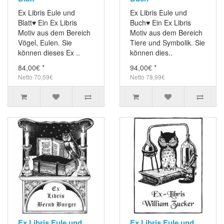
Ex Libris Eule und
Ex Libris Eule und
Blatt♥ Ein Ex Libris
Buch♥ Ein Ex Libris
Motiv aus dem Bereich
Motiv aus dem Bereich
Vögel, Eulen. Sie
Tiere und Symbolik. Sie
können dieses Ex ..
können dies..
84,00€ *
94,00€ *
Netto 70,59€
Netto 78,99€
Ex Libris Eule und
Ex Libris Eule und