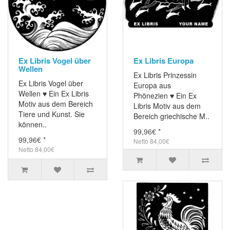
Ex Libris Vogel über
Ex Libris Europa
Wellen
Ex Libris Prinzessin
Ex Libris Vogel über
Europa aus
Wellen ♥ Ein Ex Libris
Phönezien ♥ Ein Ex
Motiv aus dem Bereich
Libris Motiv aus dem
Tiere und Kunst. Sie
Bereich griechische M..
können..
99,96€ *
99,96€ *
Netto 84,00€
Netto 84,00€