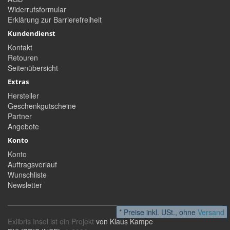
Widerrufsformular
Erklärung zur Barrierefreiheit
Kundendienst
Kontakt
Retouren
Seitenübersicht
Extras
Hersteller
Geschenkgutscheine
Partner
Angebote
Konto
Konto
Auftragsverlauf
Wunschliste
Newsletter
* Preise inkl. USt., ohne
Versand
Exlibris Insel ist ein Projekt
von Klaus Kampe