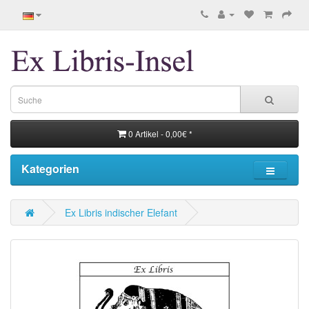
0 Artikel - 0,00€ *
Kategorien
Ex Libris indischer Elefant