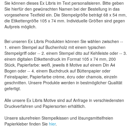
Sie können dieses Ex Libris im Text personalisieren. Bitte geben
Sie hierfür den gewünschten Namen bei der Bestellung in das
vorgesehene Textfeld ein. Die Stempelgröße beträgt 68 x 54 mm,
die Etikettengröße 105 x 74 mm. Individuelle Größen sind gegen
Aufpreis möglich.
Bei unseren Ex Libris Produkten können Sie wählen zwischen --
1. einem Stempel auf Buchenholz mit einem typischen
Stempelgriff oder -- 2. einem Stempel dito auf Kehlleiste oder -- 3.
einem digitalen Etikettendruck im Format 105 x 74 mm, 200
Stück, Papierfarbe: weiß, jeweils 8 Motive auf einem Din A4
Bogen oder -- 4. einem Buchdruck auf Büttenpapier oder
Feinstpapier, Papierfarbe crème, écru oder chamois, einzeln
geschnitten. Unsere Produkte werden in bestmöglicher Qualität
gefertigt.
Alle unsere Ex Libris Motive sind auf Anfrage in verschiedensten
Druckverfahren und Papiersorten erhältlich.
Unsere säurefreien Stempelkissen und lösungsmittelfreien
Papierkleber finden Sie
hier
.