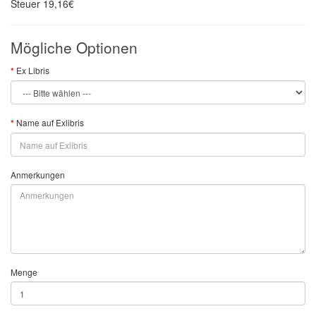
Steuer
19,16€
Mögliche Optionen
Ex Libris
Name auf Exlibris
Anmerkungen
Menge