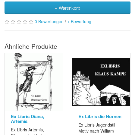
+ Warenkorb
0 Bewertungen
/
+ Bewertung
Ähnliche Produkte
Ex Libris Diana,
Ex Libris die Nornen
Artemis
Ex Libris Jugendstil
Ex Libris Artemis,
Motiv nach William