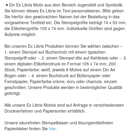
♥ Ein Ex Libris Motiv aus dem Bereich Jugendstil und Symbolik.
Sie können dieses Ex Libris im Text personalisieren. Bitte geben
Sie hierfür den gewünschten Namen bei der Bestellung in das
vorgesehene Textfeld ein. Die Stempelgröße beträgt 74 x 53 mm,
die Etikettengröße 105 x 74 mm. Individuelle Größen sind gegen
Aufpreis möglich.
Bei unseren Ex Libris Produkten können Sie wählen zwischen --
1. einem Stempel auf Buchenholz mit einem typischen
Stempelgriff oder -- 2. einem Stempel dito auf Kehlleiste oder -- 3.
einem digitalen Etikettendruck im Format 105 x 74 mm, 200
Stück, Papierfarbe: weiß, jeweils 8 Motive auf einem Din A4
Bogen oder -- 4. einem Buchdruck auf Büttenpapier oder
Feinstpapier, Papierfarbe crème, écru oder chamois, einzeln
geschnitten. Unsere Produkte werden in bestmöglicher Qualität
gefertigt.
Alle unsere Ex Libris Motive sind auf Anfrage in verschiedensten
Druckverfahren und Papiersorten erhältlich.
Unsere säurefreien Stempelkissen und lösungsmittelfreien
Papierkleber finden Sie
hier
.