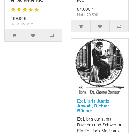
empfundene Re..
kö..
84,00€ *
Netto 70,59€
189,00€ *
Netto 158,82€
Ex Libris Justiz,
Anwalt, Richter,
Bücher
Ex Libris Jurist mit
Büchern und Schwert ♥
Ein Ex Libris Motiv aus