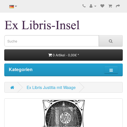
0 Artikel - 0,00€ *
Kategorien
Ex Libris Justitia mit Waage