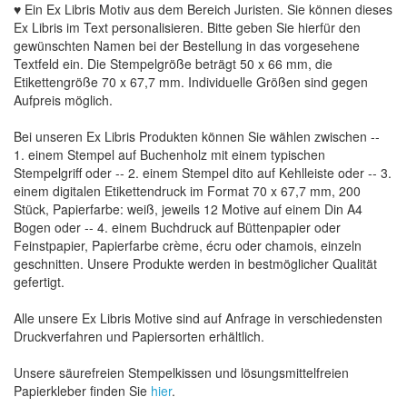
♥ Ein Ex Libris Motiv aus dem Bereich Juristen. Sie können dieses
Ex Libris im Text personalisieren. Bitte geben Sie hierfür den
gewünschten Namen bei der Bestellung in das vorgesehene
Textfeld ein. Die Stempelgröße beträgt 50 x 66 mm, die
Etikettengröße 70 x 67,7 mm. Individuelle Größen sind gegen
Aufpreis möglich.
Bei unseren Ex Libris Produkten können Sie wählen zwischen --
1. einem Stempel auf Buchenholz mit einem typischen
Stempelgriff oder -- 2. einem Stempel dito auf Kehlleiste oder -- 3.
einem digitalen Etikettendruck im Format 70 x 67,7 mm, 200
Stück, Papierfarbe: weiß, jeweils 12 Motive auf einem Din A4
Bogen oder -- 4. einem Buchdruck auf Büttenpapier oder
Feinstpapier, Papierfarbe crème, écru oder chamois, einzeln
geschnitten. Unsere Produkte werden in bestmöglicher Qualität
gefertigt.
Alle unsere Ex Libris Motive sind auf Anfrage in verschiedensten
Druckverfahren und Papiersorten erhältlich.
Unsere säurefreien Stempelkissen und lösungsmittelfreien
Papierkleber finden Sie
hier
.