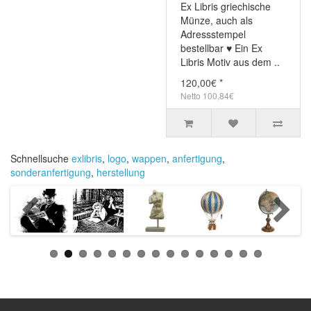
Ex Libris griechische
Münze, auch als
Adressstempel
bestellbar ♥ Ein Ex
Libris Motiv aus dem ..
120,00€ *
Netto 100,84€
Schnellsuche
exlibris
,
logo
,
wappen
,
anfertigung
,
sonderanfertigung
,
herstellung