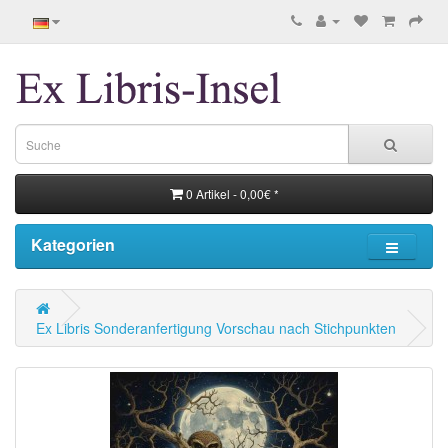
0 Artikel - 0,00€ *
Kategorien
Ex Libris Sonderanfertigung Vorschau nach Stichpunkten