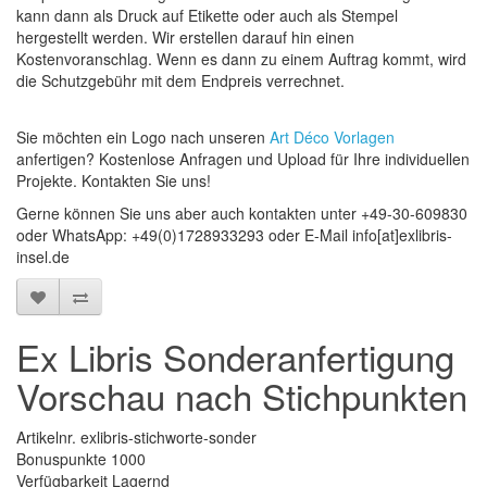
kann dann als Druck auf Etikette oder auch als Stempel
hergestellt werden. Wir erstellen darauf hin einen
Kostenvoranschlag. Wenn es dann zu einem Auftrag kommt, wird
die Schutzgebühr mit dem Endpreis verrechnet.
Sie möchten ein Logo nach unseren
Art Déco Vorlagen
anfertigen? Kostenlose Anfragen und Upload für Ihre individuellen
Projekte. Kontakten Sie uns!
Gerne können Sie uns aber auch kontakten unter +49-30-609830
oder WhatsApp: +49(0)1728933293 oder E-Mail info[at]exlibris-
insel.de
Ex Libris Sonderanfertigung
Vorschau nach Stichpunkten
Artikelnr. exlibris-stichworte-sonder
Bonuspunkte
1000
Verfügbarkeit Lagernd