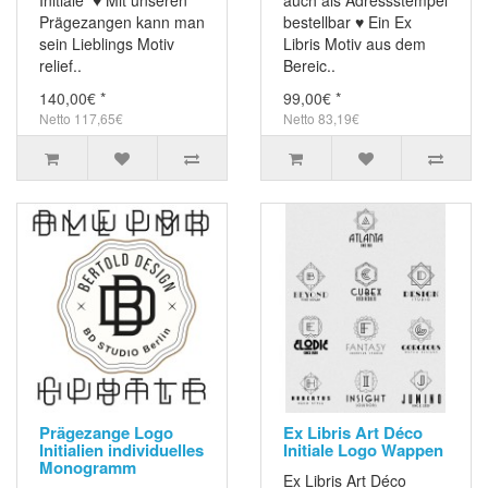
Initiale ♥ Mit unseren
auch als Adressstempel
Prägezangen kann man
bestellbar ♥ Ein Ex
sein Lieblings Motiv
Libris Motiv aus dem
relief..
Bereic..
140,00€ *
99,00€ *
Netto 117,65€
Netto 83,19€
Prägezange Logo
Ex Libris Art Déco
Initialien individuelles
Initiale Logo Wappen
Monogramm
Ex Libris Art Déco