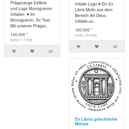
Prägezange Exlibris
Initiale Logo ♥ Ein Ex
und Logo Monogramm
Libris Motiv aus dem
Initialen ♥ Ihr
Bereich Art Déco,
Monogramm, Ihr Text.
Initialie un..
Mit unseren Prägez..
160,00€ *
140,00€ *
Netto 134,45€
Netto 117,65€
Ex Libris griechische
Münze