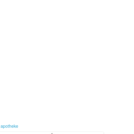
,
apotheke