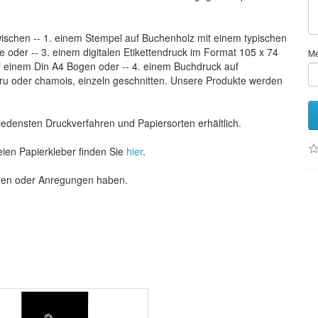
ischen -- 1. einem Stempel auf Buchenholz mit einem typischen
te oder -- 3. einem digitalen Etikettendruck im Format 105 x 74
M
uf einem Din A4 Bogen oder -- 4. einem Buchdruck auf
cru oder chamois, einzeln geschnitten. Unsere Produkte werden
hiedensten Druckverfahren und Papiersorten erhältlich.
eien Papierkleber finden Sie
hier
.
deen oder Anregungen haben.