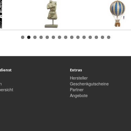
dienst
Extras
Hersteller
n
Geschenkgutscheine
ersicht
Partner
Angebote