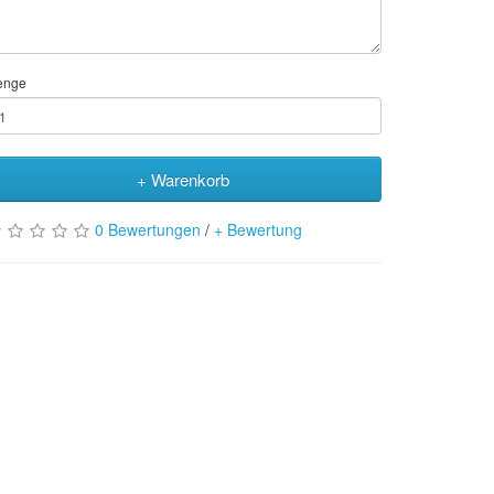
enge
+ Warenkorb
0 Bewertungen
/
+ Bewertung