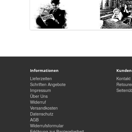
Informationen
Kunden
Lieferzeiten
Kontakt
Schriften Angebote
Retoure
Impressum
Seitenüb
Über Uns
Widerruf
Versandkosten
Datenschutz
AGB
Widerrufsformular
Erklärung zur Barrierefreiheit