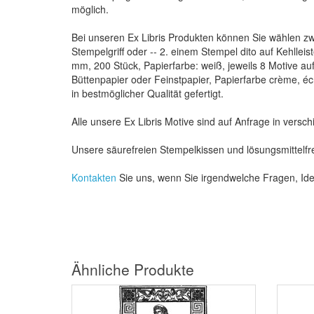
möglich.
Bei unseren Ex Libris Produkten können Sie wählen zw
Stempelgriff oder -- 2. einem Stempel dito auf Kehlleis
mm, 200 Stück, Papierfarbe: weiß, jeweils 8 Motive a
Büttenpapier oder Feinstpapier, Papierfarbe crème, é
in bestmöglicher Qualität gefertigt.
Alle unsere Ex Libris Motive sind auf Anfrage in versc
Unsere säurefreien Stempelkissen und lösungsmittelfr
Kontakten
Sie uns, wenn Sie irgendwelche Fragen, I
Ähnliche Produkte