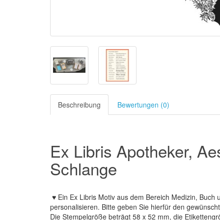
Beschreibung
Bewertungen (0)
Ex Libris Apotheker, A
Schlange
♥ Ein Ex Libris Motiv aus dem Bereich Medizin, Buch u
personalisieren. Bitte geben Sie hierfür den gewünsch
Die Stempelgröße beträgt 58 x 52 mm, die Etikettengr