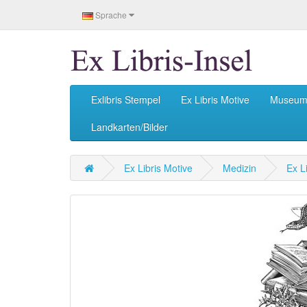
Sprache
Exlibris Stempel
Ex Libris Motive
Museu
Landkarten/Bilder
Ex Libris Motive
Medizin
Ex L