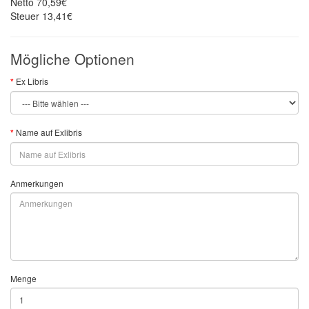
Netto
70,59€
Steuer
13,41€
Mögliche Optionen
Ex Libris
Name auf Exlibris
Anmerkungen
Menge