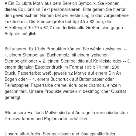
♥ Ein Ex Libris Motiv aus dem Bereich Symbolik. Sie können
dieses Ex Libris im Text personalisieren. Bitte geben Sie hierfür
den gewünschten Namen bei der Bestellung in das vorgesehene
Textfeld ein. Die Stempelgröße beträgt 45 x 62 mm, die
Etikettengröße 70 x 67,7 mm. Individuelle Größen sind gegen
Aufpreis möglich.
Bei unseren Ex Libris Produkten können Sie wählen zwischen --
1. einem Stempel auf Buchenholz mit einem typischen
Stempelgriff oder -- 2. einem Stempel dito auf Kehlleiste oder -- 3.
einem digitalen Etikettendruck im Format 105 x 74 mm, 200
Stück, Papierfarbe: weiß, jeweils 12 Motive auf einem Din A4
Bogen oder -- 4. einem Buchdruck auf Büttenpapier oder
Feinstpapier, Papierfarbe crème, écru oder chamois, einzeln
geschnitten. Unsere Produkte werden in bestmöglicher Qualität
gefertigt.
Alle unsere Ex Libris Motive sind auf Anfrage in verschiedensten
Druckverfahren und Papiersorten erhältlich.
Unsere säurefreien Stempelkissen und lösungsmittelfreien