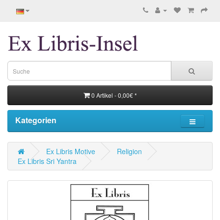
0 Artikel - 0,00€ *
Kategorien
Ex Libris Motive
Religion
Ex Libris Sri Yantra