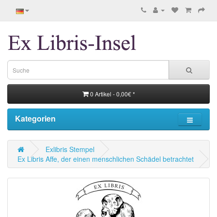
0 Artikel - 0,00€ *
Kategorien
Exlibris Stempel
Ex Libris Affe, der einen menschlichen Schädel betrachtet