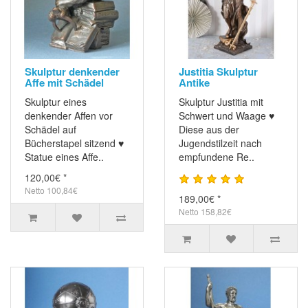
Skulptur denkender
Justitia Skulptur
Affe mit Schädel
Antike
Skulptur eines
Skulptur Justitia mit
denkender Affen vor
Schwert und Waage ♥
Schädel auf
Diese aus der
Bücherstapel sitzend ♥
Jugendstilzeit nach
Statue eines Affe..
empfundene Re..
120,00€ *
Netto 100,84€
189,00€ *
Netto 158,82€