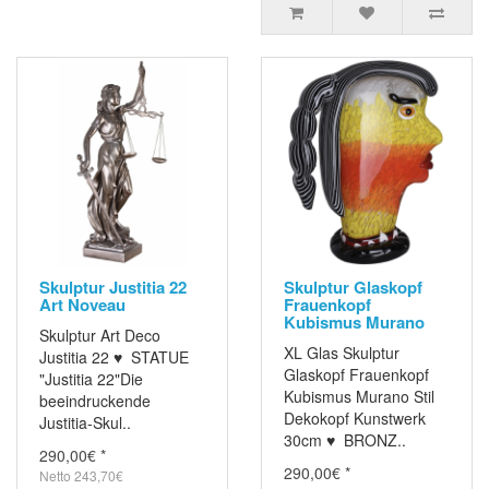
Skulptur Justitia 22
Skulptur Glaskopf
Art Noveau
Frauenkopf
Kubismus Murano
Skulptur Art Deco
XL Glas Skulptur
Justitia 22 ♥ STATUE
Glaskopf Frauenkopf
"Justitia 22"Die
Kubismus Murano Stil
beeindruckende
Dekokopf Kunstwerk
Justitia-Skul..
30cm ♥ BRONZ..
290,00€ *
290,00€ *
Netto 243,70€