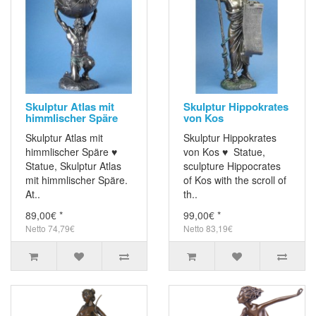
Skulptur Atlas mit
Skulptur Hippokrates
himmlischer Späre
von Kos
Skulptur Atlas mit
Skulptur Hippokrates
himmlischer Späre ♥
von Kos ♥ Statue,
Statue, Skulptur Atlas
sculpture Hippocrates
mit himmlischer Späre.
of Kos with the scroll of
At..
th..
89,00€ *
99,00€ *
Netto 74,79€
Netto 83,19€