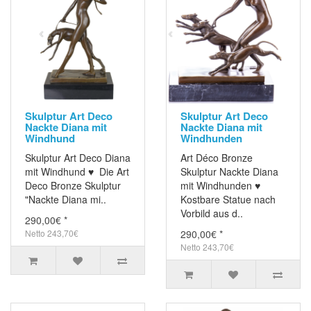
Skulptur Art Deco
Skulptur Art Deco
Nackte Diana mit
Nackte Diana mit
Windhund
Windhunden
Skulptur Art Deco Diana
Art Déco Bronze
mit Windhund ♥ Die Art
Skulptur Nackte Diana
Deco Bronze Skulptur
mit Windhunden ♥
"Nackte Diana mi..
Kostbare Statue nach
Vorbild aus d..
290,00€ *
Netto 243,70€
290,00€ *
Netto 243,70€