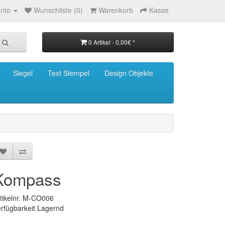
nto
Wunschliste (0)
Warenkorb
Kasse
0 Artikel - 0,00€ *
Siegel
Text Stempel
Design Objekte
Kompass
tikelnr. M-CO006
rfügbarkeit Lagernd