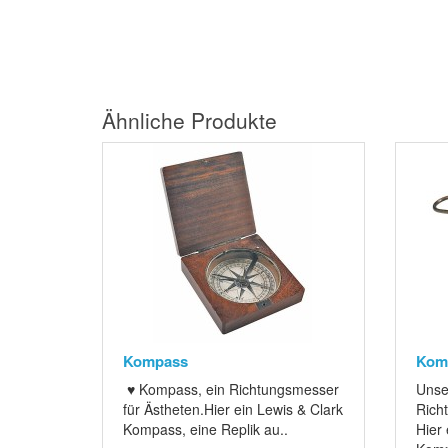
Ähnliche Produkte
Kompass
Kom
♥ Kompass, ein Richtungsmesser
Unse
für Ästheten.Hier ein Lewis & Clark
Rich
Kompass, eine Replik au..
Hier