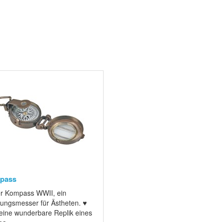
pass
r Kompass WWII, ein
tungsmesser für Ästheten. ♥
 eine wunderbare Replik eines