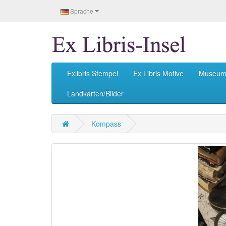
Sprache
Exlibris Stempel
Ex Libris Motive
Museu
Landkarten/Bilder
Kompass