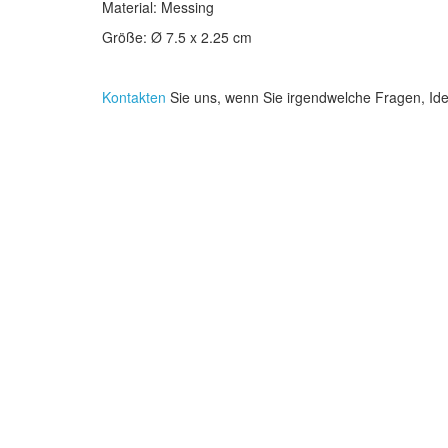
Material: Messing
Größe: Ø 7.5 x 2.25 cm
Kontakten
Sie uns, wenn Sie irgendwelche Fragen, I