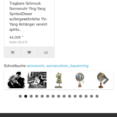
Tragbare Schmuck
Sonnenuhr Ying-Yang
SymbolDieser
außergewöhnliche Yin-
Yang Anhänger vereint
spiritu..
44,00€ *
Netto 36,97€
Schnellsuche
sonnenuhr
,
sonnenuhren
,
bauernring