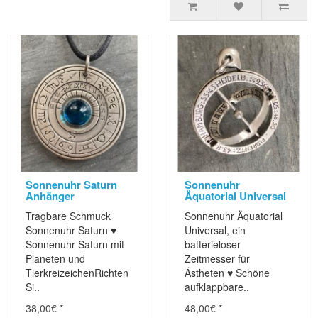
Sonnenuhr Saturn
Sonnenuhr
Anhänger
Äquatorial Universal
Tragbare Schmuck
Sonnenuhr Äquatorial
Sonnenuhr Saturn ♥
Universal, ein
Sonnenuhr Saturn mit
batterieloser
Planeten und
Zeitmesser für
TierkreizeichenRichten
Ästheten ♥ Schöne
Si..
aufklappbare..
38,00€ *
48,00€ *