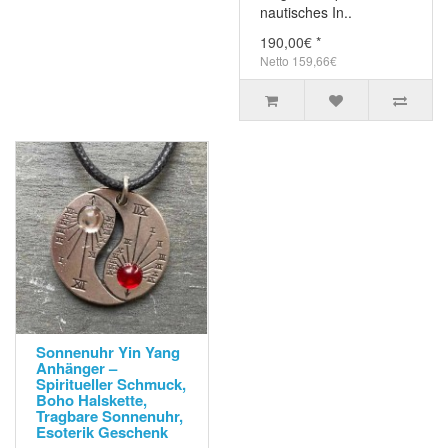
nautisches In..
190,00€ *
Netto 159,66€
Sonnenuhr Yin Yang
Anhänger –
Spiritueller Schmuck,
Boho Halskette,
Tragbare Sonnenuhr,
Esoterik Geschenk