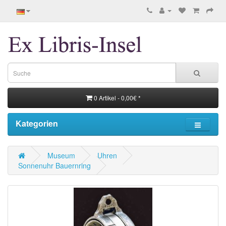
0 Artikel - 0,00€ *
Kategorien
Museum
Uhren
Sonnenuhr Bauernring