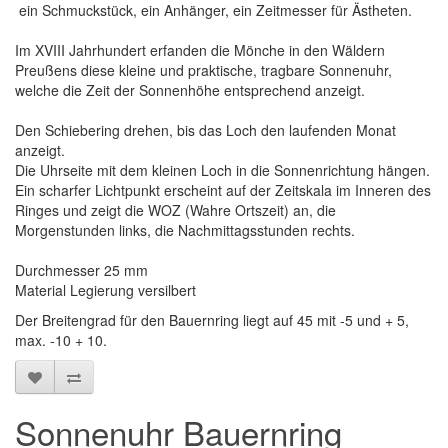
ein Schmuckstück, ein Anhänger, ein Zeitmesser für Ästheten.
Im XVIII Jahrhundert erfanden die Mönche in den Wäldern
Preußens diese kleine und praktische, tragbare Sonnenuhr,
welche die Zeit der Sonnenhöhe entsprechend anzeigt.
Den Schiebering drehen, bis das Loch den laufenden Monat
anzeigt.
Die Uhrseite mit dem kleinen Loch in die Sonnenrichtung hängen.
Ein scharfer Lichtpunkt erscheint auf der Zeitskala im Inneren des
Ringes und zeigt die WOZ (Wahre Ortszeit) an, die
Morgenstunden links, die Nachmittagsstunden rechts.
Durchmesser 25 mm
Material Legierung versilbert
Der Breitengrad für den Bauernring liegt auf 45 mit -5 und + 5,
max. -10 + 10.
Sonnenuhr Bauernring