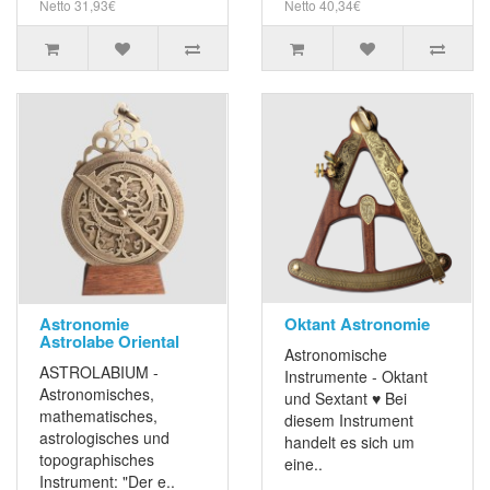
Netto 31,93€
Netto 40,34€
Astronomie
Oktant Astronomie
Astrolabe Oriental
Astronomische
ASTROLABIUM -
Instrumente - Oktant
Astronomisches,
und Sextant ♥ Bei
mathematisches,
diesem Instrument
astrologisches und
handelt es sich um
topographisches
eine..
Instrument: "Der e..