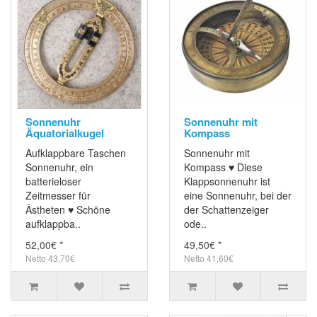
Sonnenuhr
Sonnenuhr mit
Äquatorialkugel
Kompass
Aufklappbare Taschen
Sonnenuhr mit
Sonnenuhr, ein
Kompass ♥ Diese
batterieloser
Klappsonnenuhr ist
Zeitmesser für
eine Sonnenuhr, bei der
Ästheten ♥ Schöne
der Schattenzeiger
aufklappba..
ode..
52,00€ *
49,50€ *
Netto 43,70€
Netto 41,60€