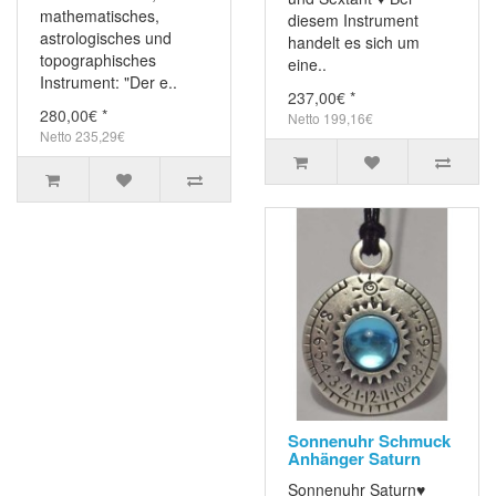
mathematisches,
diesem Instrument
astrologisches und
handelt es sich um
topographisches
eine..
Instrument: "Der e..
237,00€ *
280,00€ *
Netto 199,16€
Netto 235,29€
Sonnenuhr Schmuck
Anhänger Saturn
Sonnenuhr Saturn♥