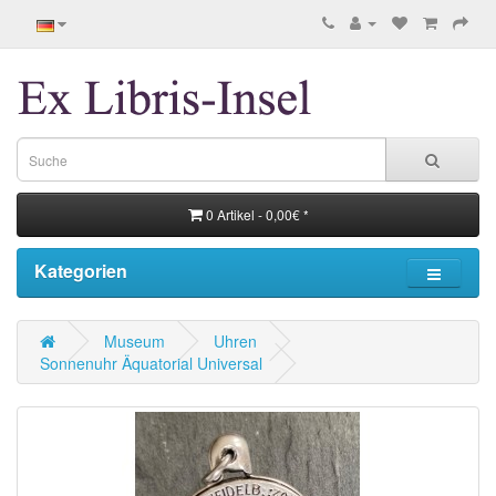
0 Artikel - 0,00€ *
Kategorien
Museum
Uhren
Sonnenuhr Äquatorial Universal