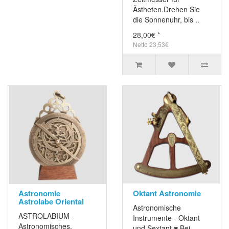
Ästheten.Drehen Sie
die Sonnenuhr, bis ..
28,00€ *
Netto 23,53€
Astronomie
Oktant Astronomie
Astrolabe Oriental
Astronomische
ASTROLABIUM -
Instrumente - Oktant
Astronomisches,
und Sextant ♥ Bei