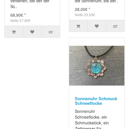
versehen, bei der der
die Sonnenuhr, bis der..
Sc..
28,00€ *
68,90€ *
Netto 23,53€
Netto 57,90€
Sonnenuhr Schmuck
Schneeflocke
Sonnenuhr
Schneeflocke, ein
Schmuckstück, ein
Zeitmesser für