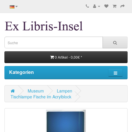
0 Artikel - 0,00€ *
Kategorien
Museum
Lampen
Tischlampe Fische im Acrylblock