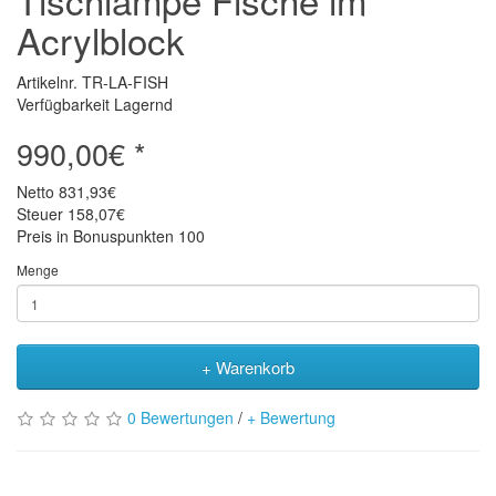
Acrylblock
Artikelnr. TR-LA-FISH
Verfügbarkeit Lagernd
990,00€ *
Netto
831,93€
Steuer
158,07€
Preis in Bonuspunkten
100
Menge
+ Warenkorb
0 Bewertungen
/
+ Bewertung