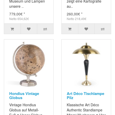
Museum und Lampen
zeigt eine Kartografie
unsere ..
au..
779,00€ *
260,00€ *
Netto 654,62€
Netto 218,49€
Hondius Vintage
Art Déco Tischlampe
Globus
Pilz
Vintage Hondius
Klassische Art Déco
Globus auf Metall-
Authentic Standlampe