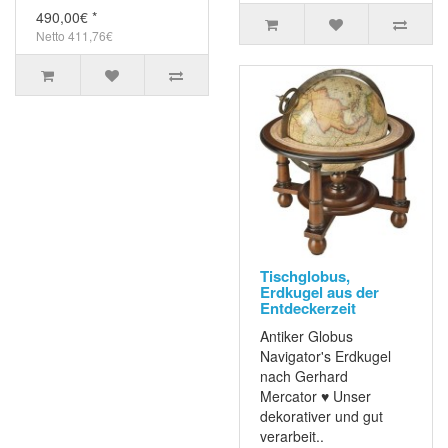
490,00€ *
Netto 411,76€
Tischglobus,
Erdkugel aus der
Entdeckerzeit
Antiker Globus
Navigator's Erdkugel
nach Gerhard
Mercator ♥ Unser
dekorativer und gut
verarbeit..