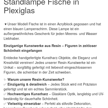
Standlampe Fische in
Plexiglas
♥
Unser Modell Fische ist in einen Acrylblock gegossen und hat
einen blauen Lampenschirm.
Diese Lampe ist ein
außergewöhnliches Geschenk für jeden Meeres- und Wasser
Liebhaber.
Einzigartige Kunstwerke aus Resin – Figuren in zeitloser
Schönheit eingefangen
Entdecke handgefertigte Kunstharz-Objekte, die Eleganz und
Kreativität vereinen! Jedes unserer Resin-Kunstwerke ist ein
Unikat – sorgfältig gefertigt mit liebevoll eingeschlossenen
Figuren, die scheinbar in der Zeit schweben.
✨
Warum unsere Resin-Kunstwerke?
✅
Einzigartig & detailreich
– Jedes Stück wird mit Präzision
gefertigt und ist ein echtes Sammlerstück.
✅
Hochwertiges Kunstharz
– Glasklare Optik, langlebig und UV-
beständig für dauerhafte Schönheit.
✅
Vielseitig einsetzbar
– Perfekt als stilvolle Dekoration,