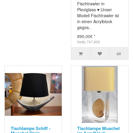
Fischtrawler in
Plexiglass ♥ Unser
Modell Fischtrawler ist
in einen Acrylblock
gegos..
890,00€ *
Netto 747,90€
Tischlampe Schiff -
Tischlampe Muschel