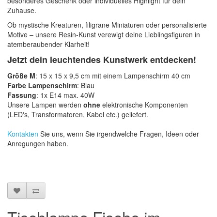
besonderes Geschenk oder individuelles Highlight für dein
Zuhause.
Ob mystische Kreaturen, filigrane Miniaturen oder personalisierte
Motive – unsere Resin-Kunst verewigt deine Lieblingsfiguren in
atemberaubender Klarheit!
Jetzt dein leuchtendes Kunstwerk entdecken!
Größe M
: 15 x 15 x 9,5 cm mit einem Lampenschirm 40 cm
Farbe Lampenschirm
: Blau
Fassung
: 1x E14 max. 40W
Unsere Lampen werden
ohne
elektronische Komponenten
(LED's, Transformatoren, Kabel etc.) geliefert.
Kontakten
Sie uns, wenn Sie irgendwelche Fragen, Ideen oder
Anregungen haben.
Tischlampe Fische im