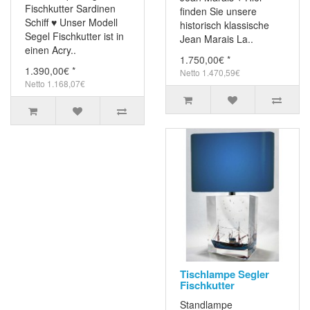
Fischkutter Sardinen
finden Sie unsere
Schiff ♥ Unser Modell
historisch klassische
Segel Fischkutter ist in
Jean Marais La..
einen Acry..
1.750,00€ *
1.390,00€ *
Netto 1.470,59€
Netto 1.168,07€
Tischlampe Segler
Fischkutter
Standlampe