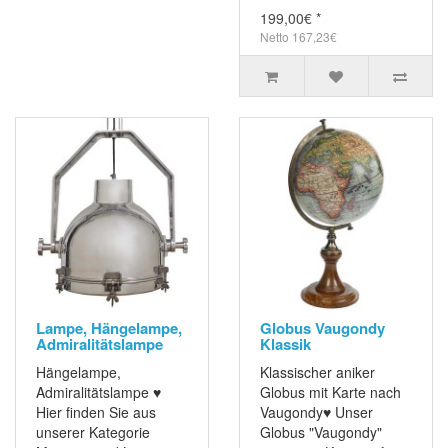
199,00€ *
Netto 167,23€
Lampe, Hängelampe,
Globus Vaugondy
Admiralitätslampe
Klassik
Hängelampe,
Klassischer aniker
Admiralitätslampe ♥
Globus mit Karte nach
Hier finden Sie aus
Vaugondy♥ Unser
unserer Kategorie
Globus "Vaugondy"