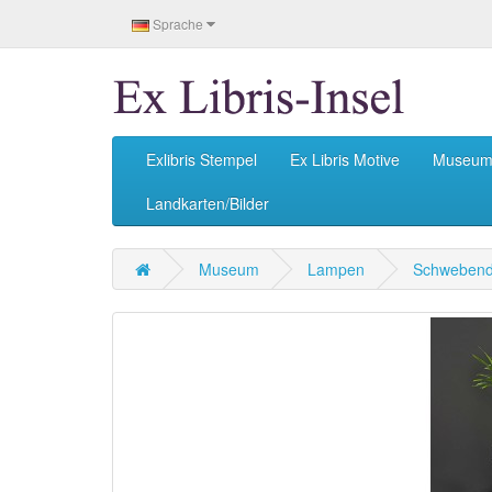
Sprache
Exlibris Stempel
Ex Libris Motive
Museu
Landkarten/Bilder
Museum
Lampen
Schwebend