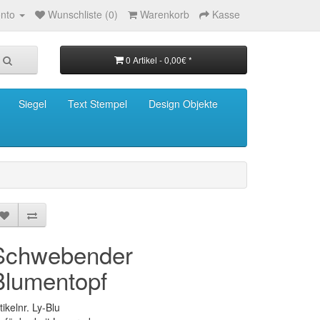
nto
Wunschliste (0)
Warenkorb
Kasse
0 Artikel - 0,00€ *
Siegel
Text Stempel
Design Objekte
Schwebender
Blumentopf
tikelnr. Ly-Blu