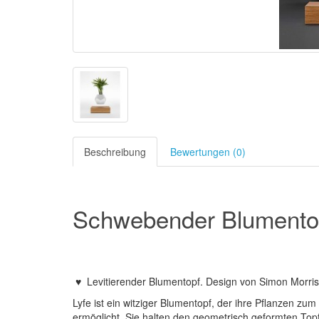
Beschreibung
Bewertungen (0)
Schwebender Blumento
♥ Levitierender Blumentopf. Design von Simon Morris
Lyfe ist ein witziger Blumentopf, der ihre Pflanzen 
ermöglicht. Sie halten den geometrisch geformten Topf 