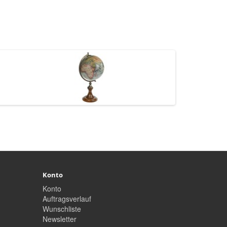
Konto
Konto
Auftragsverlauf
Wunschliste
Newsletter