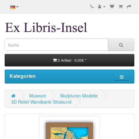
0 Artikel - 0,00€ *
Kategorien
Museum
Skulpturen Modelle
3D Relief Wandkarte Stralsund