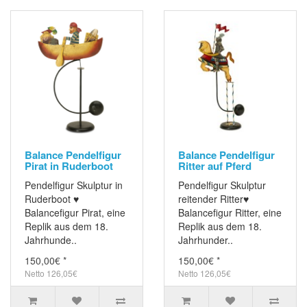
Balance Pendelfigur
Balance Pendelfigur
Pirat in Ruderboot
Ritter auf Pferd
Pendelfigur Skulptur in
Pendelfigur Skulptur
Ruderboot ♥
reitender Ritter♥
Balancefigur Pirat, eine
Balancefigur Ritter, eine
Replik aus dem 18.
Replik aus dem 18.
Jahrhunde..
Jahrhunder..
150,00€ *
150,00€ *
Netto 126,05€
Netto 126,05€