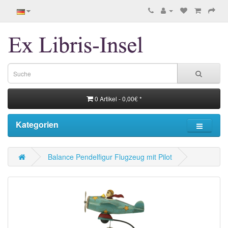
0 Artikel - 0,00€ *
Kategorien
Balance Pendelfigur Flugzeug mit Pilot