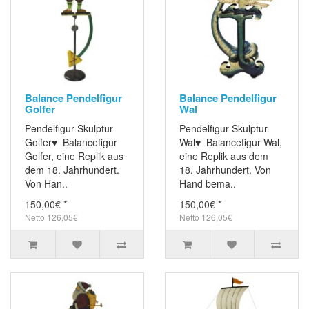
Balance Pendelfigur
Balance Pendelfigur
Golfer
Wal
Pendelfigur Skulptur
Pendelfigur Skulptur
Golfer♥ Balancefigur
Wal♥ Balancefigur Wal,
Golfer, eine Replik aus
eine Replik aus dem
dem 18. Jahrhundert.
18. Jahrhundert. Von
Von Han..
Hand bema..
150,00€ *
150,00€ *
Netto 126,05€
Netto 126,05€