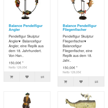
Balance Pendelfigur
Balance Pendelfigur
Angler
Fliegenfischer
Pendelfigur Skulptur
Pendelfigur Skulptur
Angler♥ Balancefigur
Fliegenfischer♥
Angler, eine Replik aus
Balancefigur
dem 18. Jahrhundert.
Fliegenfischer, eine
Von Han..
Replik aus dem 18.
Jahr..
150,00€ *
Netto 126,05€
150,00€ *
Netto 126,05€