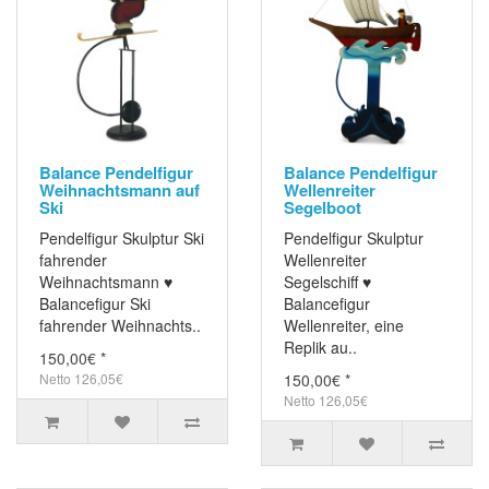
Balance Pendelfigur
Balance Pendelfigur
Weihnachtsmann auf
Wellenreiter
Ski
Segelboot
Pendelfigur Skulptur Ski
Pendelfigur Skulptur
fahrender
Wellenreiter
Weihnachtsmann ♥
Segelschiff ♥
Balancefigur Ski
Balancefigur
fahrender Weihnachts..
Wellenreiter, eine
Replik au..
150,00€ *
Netto 126,05€
150,00€ *
Netto 126,05€