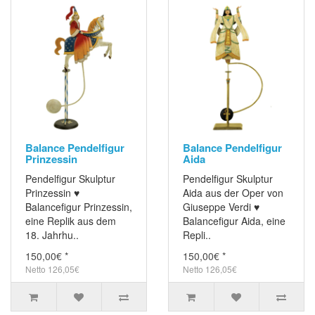
Balance Pendelfigur
Balance Pendelfigur
Prinzessin
Aida
Pendelfigur Skulptur
Pendelfigur Skulptur
Prinzessin ♥
Aida aus der Oper von
Balancefigur Prinzessin,
Giuseppe Verdi ♥
eine Replik aus dem
Balancefigur Aida, eine
18. Jahrhu..
Repli..
150,00€ *
150,00€ *
Netto 126,05€
Netto 126,05€