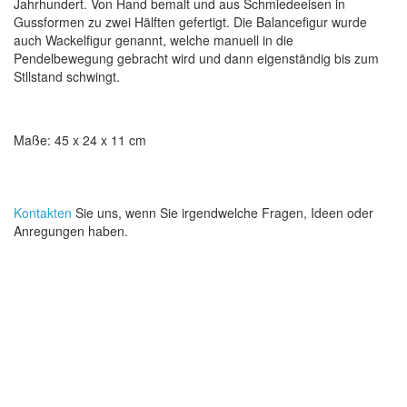
Jahrhundert.
Von Hand bemalt
und
aus
Schmiedeeisen in
Gussformen
zu zwei Hälften gefertigt
. Die Balancefigur wurde
auch Wackelfigur genannt, welche manuell in die
Pendelbewegung gebracht wird und dann eigenständig bis zum
Stllstand schwingt.
Maße: 45 x 24 x 11 cm
Kontakten
Sie uns, wenn Sie irgendwelche Fragen, Ideen oder
Anregungen haben.