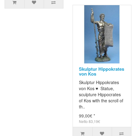
Skulptur Hippokrates
von Kos
Skulptur Hippokrates
von Kos ♥ Statue,
sculpture Hippocrates
of Kos with the scroll of
th..
99,00€ *
Netto 83,19€