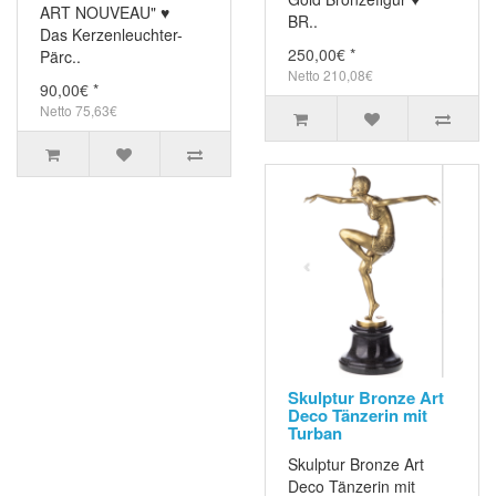
ART NOUVEAU" ♥
BR..
Das Kerzenleuchter-
250,00€ *
Pärc..
Netto 210,08€
90,00€ *
Netto 75,63€
Skulptur Bronze Art
Deco Tänzerin mit
Turban
Skulptur Bronze Art
Deco Tänzerin mit