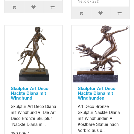
Netto 67,23€
Skulptur Art Deco
Skulptur Art Deco
Nackte Diana mit
Nackte Diana mit
Windhund
Windhunden
Skulptur Art Deco Diana
Art Déco Bronze
mit Windhund ♥ Die Art
Skulptur Nackte Diana
Deco Bronze Skulptur
mit Windhunden ♥
"Nackte Diana mi..
Kostbare Statue nach
Vorbild aus d..
290,00€ *