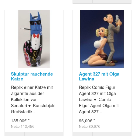
Skulptur rauchende
Agent 327 mit Olga
Katze
Lawina
Replik einer Katze mit
Replik Comic Figur
Zigarette aus der
Agent 327 mit Olga
Kollektion von
Lawina ♥ Comic
Senatori ♥ Kunstobjekt
Figur Agent Olga mit
Großstadtk..
Agent 327 ..
135,00€ *
96,00€ *
Netto 113,45€
Netto 80,67€