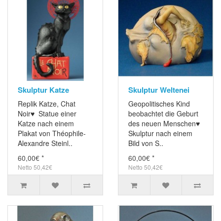
Skulptur Katze
Skulptur Weltenei
Replik Katze, Chat
Geopolitisches Kind
Noir♥ Statue einer
beobachtet die Geburt
Katze nach einem
des neuen Menschen♥
Plakat von Théophile-
Skulptur nach einem
Alexandre Steinl..
Bild von S..
60,00€ *
60,00€ *
Netto 50,42€
Netto 50,42€