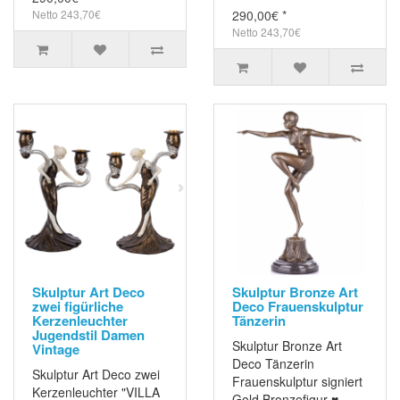
Netto 243,70€
290,00€ *
Netto 243,70€
Skulptur Art Deco
Skulptur Bronze Art
zwei figürliche
Deco Frauenskulptur
Kerzenleuchter
Tänzerin
Jugendstil Damen
Skulptur Bronze Art
Vintage
Deco Tänzerin
Skulptur Art Deco zwei
Frauenskulptur signiert
Kerzenleuchter "VILLA
Gold Bronzefigur ♥