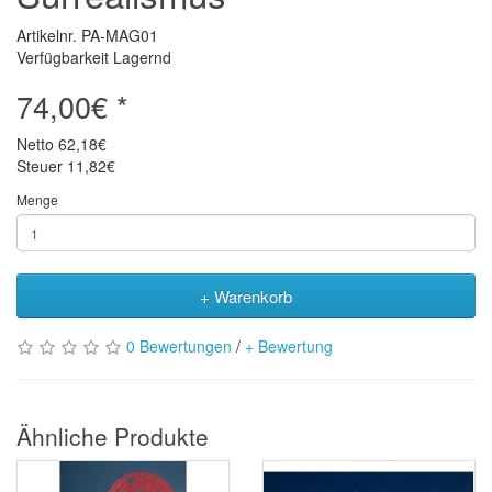
Artikelnr. PA-MAG01
Verfügbarkeit Lagernd
74,00€ *
Netto
62,18€
Steuer
11,82€
Menge
+ Warenkorb
0 Bewertungen
/
+ Bewertung
Ähnliche Produkte