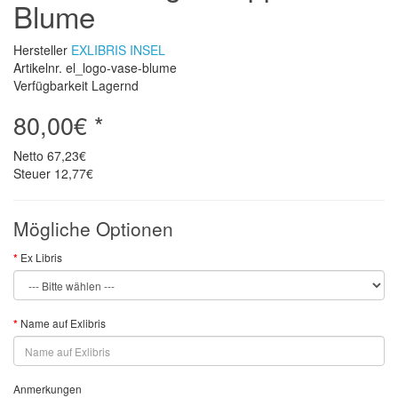
Blume
Hersteller
EXLIBRIS INSEL
Artikelnr. el_logo-vase-blume
Verfügbarkeit Lagernd
80,00€ *
Netto
67,23€
Steuer
12,77€
Mögliche Optionen
Ex Libris
Name auf Exlibris
Anmerkungen