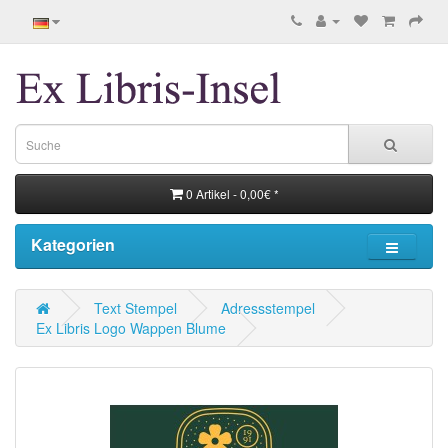
0 Artikel - 0,00€ *
Kategorien
Text Stempel
Adressstempel
Ex Libris Logo Wappen Blume