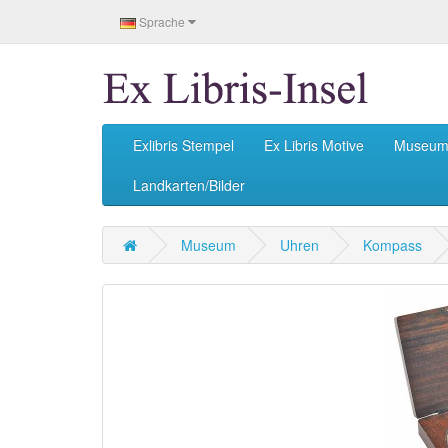
Sprache
Exlibris Stempel
Ex Libris Motive
Museu
Landkarten/Bilder
Museum
Uhren
Kompass