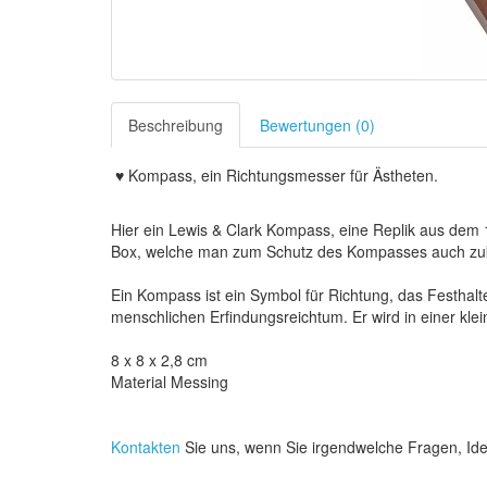
Beschreibung
Bewertungen (0)
♥ Kompass, ein Richtungsmesser für Ästheten.
Hier ein Lewis & Clark Kompass, eine Replik aus dem 
Box, welche man zum Schutz des Kompasses auch zu
Ein Kompass ist ein Symbol für Richtung, das Festhal
menschlichen Erfindungsreichtum. Er wird in einer klei
8 x 8 x 2,8 cm
Material Messing
Kontakten
Sie uns, wenn Sie irgendwelche Fragen, I