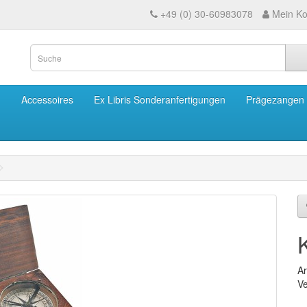
+49 (0) 30-60983078
Mein Ko
m
Accessoires
Ex Libris Sonderanfertigungen
Prägezangen
Ar
Ve