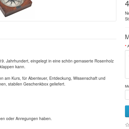
4
N
S
M
19. Jahrhundert, eingelegt in eine schön gemaserte Rosenholz
klappen kann.
ten am Kurs, für Abenteuer, Entdeckung, Wissenschaft und
nen, stabilen Geschenkbox geliefert.
M
deen oder Anregungen haben.