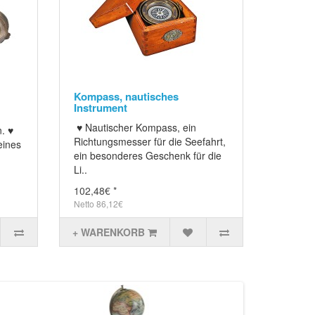
Kompass, nautisches
Instrument
♥ Nautischer Kompass, ein
. ♥
Richtungsmesser für die Seefahrt,
eines
ein besonderes Geschenk für die
Li..
102,48€ *
Netto 86,12€
+ WARENKORB