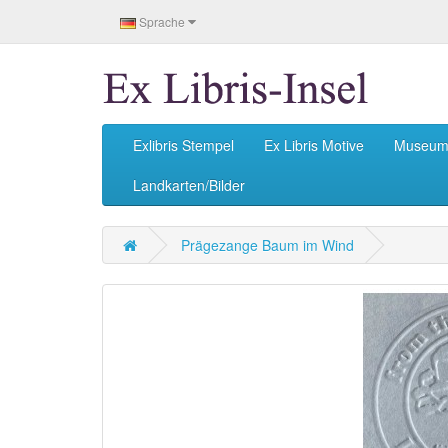
Sprache
Exlibris Stempel
Ex Libris Motive
Museu
Landkarten/Bilder
Prägezange Baum im Wind