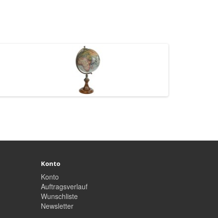
Konto
Konto
Auftragsverlauf
Wunschliste
Newsletter