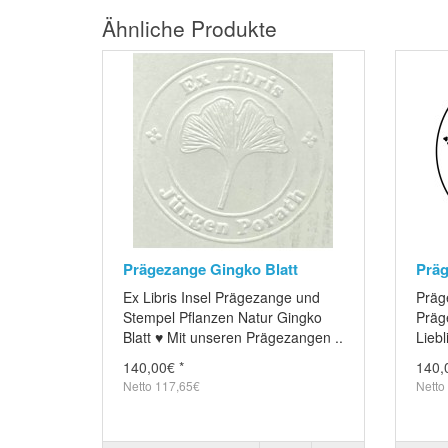
Ähnliche Produkte
Prägezange Gingko Blatt
Präg
Ex Libris Insel Prägezange und
Präg
Stempel Pflanzen Natur Gingko
Präg
Blatt ♥ Mit unseren Prägezangen ..
Liebl
140,00€ *
140,
Netto 117,65€
Netto