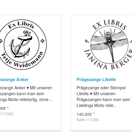
ezange Anker
Prägezange Libelle
ezange Anker ♥ Mit unseren
Prägezange oder Stempel
ezangen kann man sein
Libelle ♥ Mit unseren
ings Motiv reliefartig, ohne ..
Prägezangen kann man sein
Lieblings Motiv relie..
00€ *
 117,65€
140,00€ *
Netto 117,65€