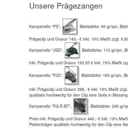
Unsere Prägezangen
Kampenello "PS",
Blattstärke: 90 gr/qm, Blatt
Prägeclip und Gravur 140,- € inkl. 19% MwSt zzgl. 6,9
Kampenello "JSD",
Blattstärke: 110 gr/qm, Bl
inkl. Prägeclip und Gravur 193,55 € inkl. 19% MwSt zzg
Kampenello "PJD",
Blattstärke: 160 gr/qm, Bl
inkl. Prägeclip und Gravur 398,- € inkl. 19% MwSt zzgl
qualitativ hochwertig für den Clip eine Seite in Messin
Kampenello "PJLR-BT",
Blattstärke: 240 gr/q
Preis inkl. Prägeclip und Gravur 440,- € inkl. 19% MwS
Plattenträger qualitativ hochwertig für den Clip eine S