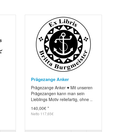
Prägezange Anker
Prägezange Anker ♥ Mit unseren
Prägezangen kann man sein
Lieblings Motiv reliefartig, ohne ..
140,00€ *
Netto 117,65€