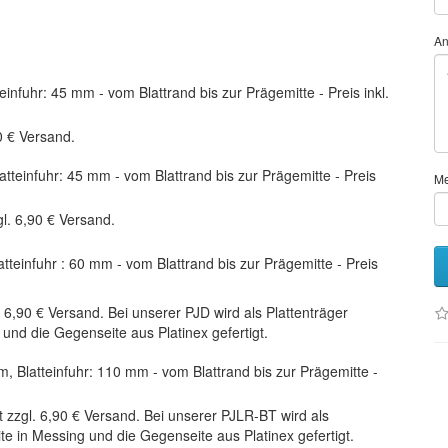
An
einfuhr: 45 mm - vom Blattrand bis zur Prägemitte - Preis inkl.
0 € Versand.
atteinfuhr: 45 mm - vom Blattrand bis zur Prägemitte - Preis
M
l. 6,90 € Versand.
atteinfuhr : 60 mm - vom Blattrand bis zur Prägemitte - Preis
. 6,90 € Versand. Bei unserer PJD wird als Plattenträger
g und die Gegenseite aus Platinex gefertigt.
m, Blatteinfuhr: 110 mm - vom Blattrand bis zur Prägemitte -
t zzgl. 6,90 € Versand. Bei unserer PJLR-BT wird als
eite in Messing und die Gegenseite aus Platinex gefertigt.