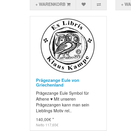
+ WARENKORB
+ W
Prägezange Eule von
Griechenland
Prägezange Eule Symbol für
Athene ♥ Mit unseren
Prägezangen kann man sein
Lieblings Motiv rel..
140,00€ *
Netto 117,65€