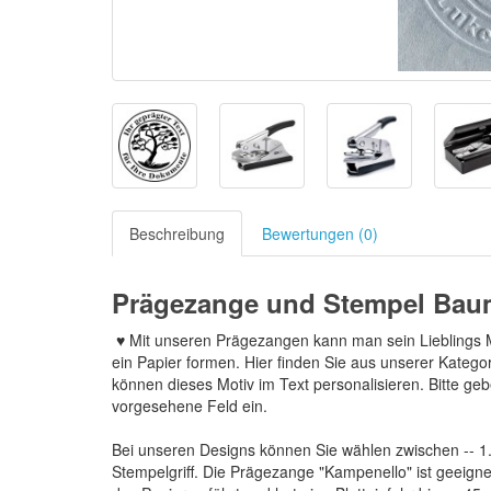
Beschreibung
Bewertungen (0)
Prägezange und Stempel Bau
♥ Mit unseren Prägezangen kann man sein Lieblings Mo
ein Papier formen. Hier finden Sie aus unserer Kateg
können dieses Motiv im Text personalisieren. Bitte geb
vorgesehene Feld ein.
Bei unseren Designs können Sie wählen zwischen -- 1.
Stempelgriff. Die Prägezange "Kampenello" ist geeigne