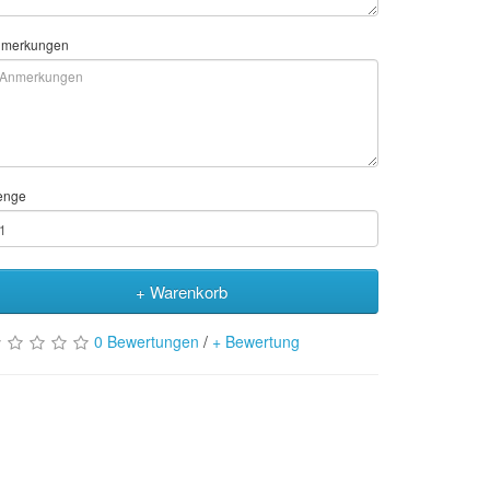
merkungen
enge
+ Warenkorb
0 Bewertungen
/
+ Bewertung