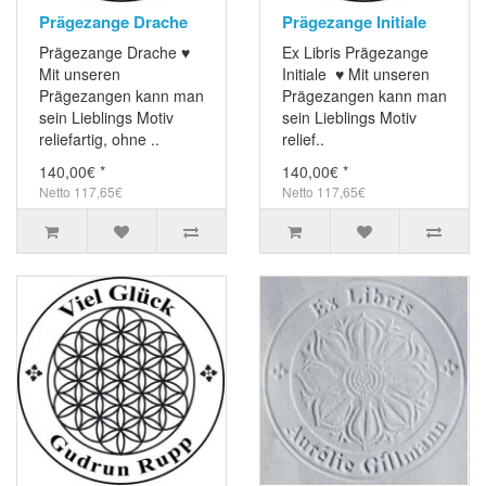
Prägezange Drache
Prägezange Initiale
Prägezange Drache ♥
Ex Libris Prägezange
Mit unseren
Initiale ♥ Mit unseren
Prägezangen kann man
Prägezangen kann man
sein Lieblings Motiv
sein Lieblings Motiv
reliefartig, ohne ..
relief..
140,00€ *
140,00€ *
Netto 117,65€
Netto 117,65€