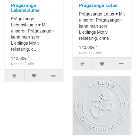
Prägezange
Prägezange Lotus
Lebensblume
Prägezange Lotus ♥ Mit
Prägezange
unseren Prägezangen
Lebensblume ♥ Mit
kann man sein
unseren Prägezangen
Lieblings Motiv
kann man sein
reliefartig, ohne ..
Lieblings Motiv
140,00€ *
reliefartig, o..
Netto 117,65€
140,00€ *
Netto 117,65€