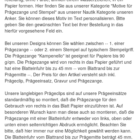
Papier formen. Hier finden Sie aus unserer Kategorie "Motive für
Prägezange und Stempel" aus unserer Nautik Kategorie unseren
Anker. Sie können dieses Motiv im Text personalisieren. Bitte
geben Sie den gewünschten Text bei ihrer Bestellung in das
hierfür vorgesehene Feld ein.
Bei unseren Designs können Sie wählen zwischen -- 1. einer
Prägezange -- oder 2. einem Stempel auf typischem Stempelgriff.
Die Prägezange "Kampenello" ist geeignet für Papiere bis 90
g/qm. Die Prägezange wird von rechts in das Papier geführt und
hat eine Blatteinfuhr bis zu 45 mm -- vom Blattrand bis zur
Prägemitte --. Der Preis für den Artikel versteht sich inkl.
Prägeclip, Prägeeinsatz, Gravur und Prägezange.
Unsere langlebigen Prägeclips sind auf unsere Prägeeinsätze
standardmäßig so montiert, daß die Prägezange für den
Gebrauch von rechts in das Blatt Papier einzuführen ist. Auf
besonderen Wunsch kann man diese auch so montieren, daß die
Prägezange mit einer Blatteinfuhr entweder von links, oben oder
unten einen seitenrichtigen Abdruck ermöglicht. Beachten Sie
bitte, daß hier immer nur eine Möglichkeit gewählt werden kann.
Die Blatteinfuhr vom Blattrand bis zur Prägemitte beträgt 45 mm.