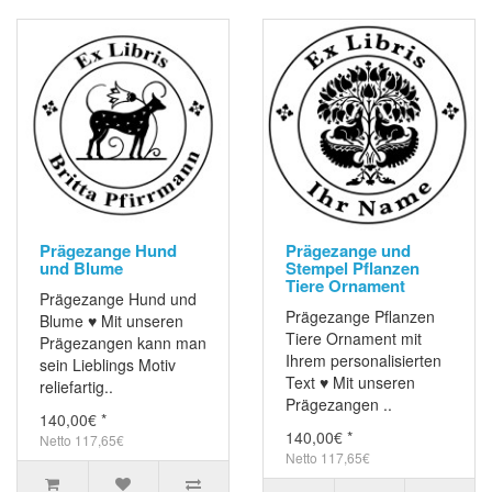
Prägezange Hund
Prägezange und
und Blume
Stempel Pflanzen
Tiere Ornament
Prägezange Hund und
Prägezange Pflanzen
Blume ♥ Mit unseren
Tiere Ornament mit
Prägezangen kann man
Ihrem personalisierten
sein Lieblings Motiv
Text ♥ Mit unseren
reliefartig..
Prägezangen ..
140,00€ *
140,00€ *
Netto 117,65€
Netto 117,65€