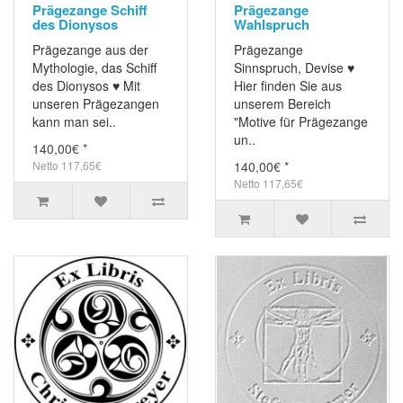
Prägezange Schiff
Prägezange
des Dionysos
Wahlspruch
Prägezange aus der
Prägezange
Mythologie, das Schiff
Sinnspruch, Devise ♥
des Dionysos ♥ Mit
Hier finden Sie aus
unseren Prägezangen
unserem Bereich
kann man sei..
"Motive für Prägezange
un..
140,00€ *
Netto 117,65€
140,00€ *
Netto 117,65€