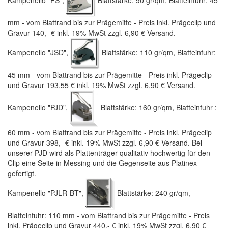
Kampenello "PS",
Blattstärke: 90 gr/qm, Blatteinfuhr: 45
mm - vom Blattrand bis zur Prägemitte - Preis inkl. Prägeclip und
Gravur 140,- € inkl. 19% MwSt zzgl. 6,90 € Versand.
Kampenello "JSD",
Blattstärke: 110 gr/qm, Blatteinfuhr:
45 mm - vom Blattrand bis zur Prägemitte - Preis inkl. Prägeclip
und Gravur 193,55 € inkl. 19% MwSt zzgl. 6,90 € Versand.
Kampenello "PJD",
Blattstärke: 160 gr/qm, Blatteinfuhr :
60 mm - vom Blattrand bis zur Prägemitte - Preis inkl. Prägeclip
und Gravur 398,- € inkl. 19% MwSt zzgl. 6,90 € Versand. Bei
unserer PJD wird als Plattenträger qualitativ hochwertig für den
Clip eine Seite in Messing und die Gegenseite aus Platinex
gefertigt.
Kampenello "PJLR-BT",
Blattstärke: 240 gr/qm,
Blatteinfuhr: 110 mm - vom Blattrand bis zur Prägemitte - Preis
inkl. Prägeclip und Gravur 440,- € inkl. 19% MwSt zzgl. 6,90 €