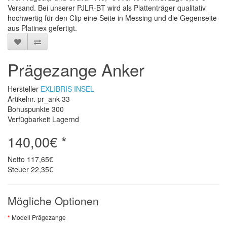
Versand. Bei unserer PJLR-BT wird als Plattenträger qualitativ
hochwertig für den Clip eine Seite in Messing und die Gegenseite
aus Platinex gefertigt.
Prägezange Anker
Hersteller
EXLIBRIS INSEL
Artikelnr. pr_ank-33
Bonuspunkte
300
Verfügbarkeit Lagernd
140,00€ *
Netto
117,65€
Steuer
22,35€
Mögliche Optionen
Modell Prägezange