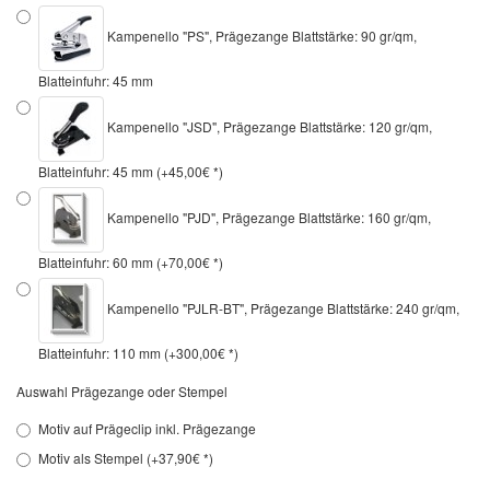
Kampenello "PS", Prägezange Blattstärke: 90 gr/qm,
Blatteinfuhr: 45 mm
Kampenello "JSD", Prägezange Blattstärke: 120 gr/qm,
Blatteinfuhr: 45 mm (+45,00€ *)
Kampenello "PJD", Prägezange Blattstärke: 160 gr/qm,
Blatteinfuhr: 60 mm (+70,00€ *)
Kampenello "PJLR-BT", Prägezange Blattstärke: 240 gr/qm,
Blatteinfuhr: 110 mm (+300,00€ *)
Auswahl Prägezange oder Stempel
Motiv auf Prägeclip inkl. Prägezange
Motiv als Stempel (+37,90€ *)