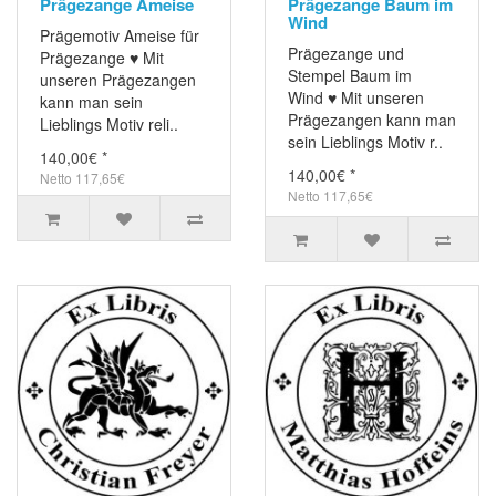
Prägezange Ameise
Prägezange Baum im
Wind
Prägemotiv Ameise für
Prägezange und
Prägezange ♥ Mit
Stempel Baum im
unseren Prägezangen
Wind ♥ Mit unseren
kann man sein
Prägezangen kann man
Lieblings Motiv reli..
sein Lieblings Motiv r..
140,00€ *
140,00€ *
Netto 117,65€
Netto 117,65€