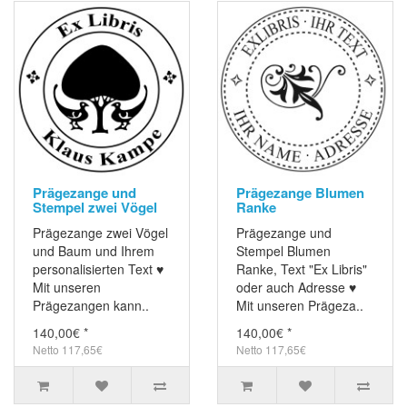
Prägezange und
Prägezange Blumen
Stempel zwei Vögel
Ranke
Prägezange zwei Vögel
Prägezange und
und Baum und Ihrem
Stempel Blumen
personalisierten Text ♥
Ranke, Text "Ex Libris"
Mit unseren
oder auch Adresse ♥
Prägezangen kann..
Mit unseren Prägeza..
140,00€ *
140,00€ *
Netto 117,65€
Netto 117,65€