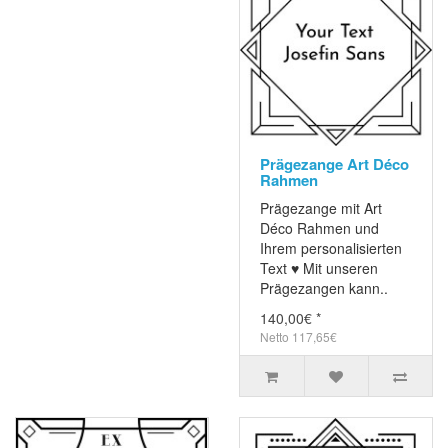
Prägezange Art Déco
Rahmen
Prägezange mit Art
Déco Rahmen und
Ihrem personalisierten
Text ♥ Mit unseren
Prägezangen kann..
140,00€ *
Netto 117,65€