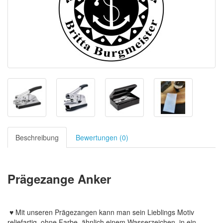
Beschreibung
Bewertungen (0)
Prägezange Anker
♥ Mit unseren Prägezangen kann man sein Lieblings Motiv
reliefartig, ohne Farbe, ähnlich einem Wasserzeichen, in ein