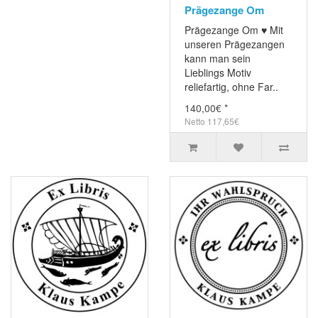
Prägezange Om
Prägezange Om ♥ Mit
unseren Prägezangen
kann man sein
Lieblings Motiv
reliefartig, ohne Far..
140,00€ *
Netto 117,65€