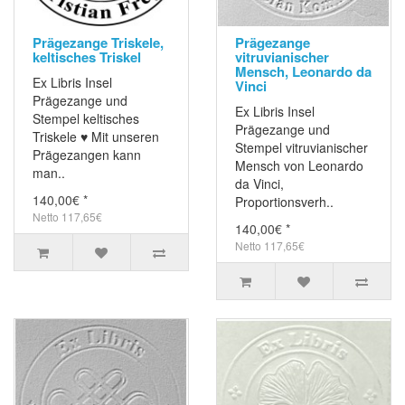
Prägezange Triskele,
Prägezange
keltisches Triskel
vitruvianischer
Mensch, Leonardo da
Ex Libris Insel
Vinci
Prägezange und
Ex Libris Insel
Stempel keltisches
Prägezange und
Triskele ♥ Mit unseren
Stempel vitruvianischer
Prägezangen kann
Mensch von Leonardo
man..
da Vinci,
140,00€ *
Proportionsverh..
Netto 117,65€
140,00€ *
Netto 117,65€