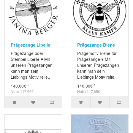
Prägezange Libelle
Prägezange Biene
Prägezange oder
Prägemotiv Biene für
Stempel Libelle ♥ Mit
Prägezange ♥ Mit
unseren Prägezangen
unseren Prägezangen
kann man sein
kann man sein
Lieblings Motiv relie..
Lieblings Motiv relie..
140,00€ *
140,00€ *
Netto 117,65€
Netto 117,65€