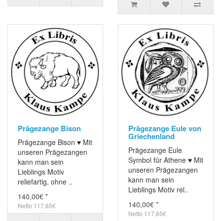
Prägezange Bison
Prägezange Eule von
Griechenland
Prägezange Bison ♥ Mit
Prägezange Eule
unseren Prägezangen
Symbol für Athene ♥ Mit
kann man sein
unseren Prägezangen
Lieblings Motiv
kann man sein
reliefartig, ohne ..
Lieblings Motiv rel..
140,00€ *
140,00€ *
Netto 117,65€
Netto 117,65€