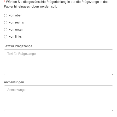
Wählen Sie die gewünschte Prägerichtung in der die Prägezange in das
Papier hineingeschoben werden soll:
von oben
von rechts
von unten
von links
Text für Prägezange
Anmerkungen