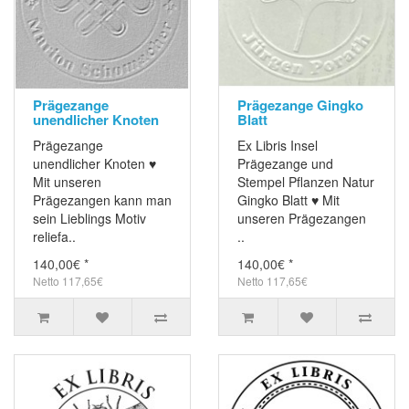
Prägezange
Prägezange Gingko
unendlicher Knoten
Blatt
Prägezange
Ex Libris Insel
unendlicher Knoten ♥
Prägezange und
Mit unseren
Stempel Pflanzen Natur
Prägezangen kann man
Gingko Blatt ♥ Mit
sein Lieblings Motiv
unseren Prägezangen
reliefa..
..
140,00€ *
140,00€ *
Netto 117,65€
Netto 117,65€