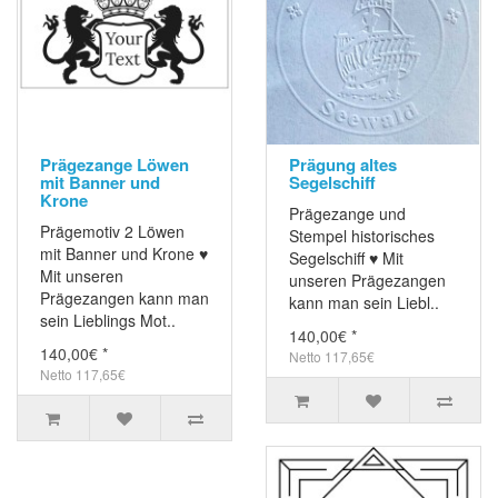
Prägezange Löwen
Prägung altes
mit Banner und
Segelschiff
Krone
Prägezange und
Prägemotiv 2 Löwen
Stempel historisches
mit Banner und Krone ♥
Segelschiff ♥ Mit
Mit unseren
unseren Prägezangen
Prägezangen kann man
kann man sein Liebl..
sein Lieblings Mot..
140,00€ *
140,00€ *
Netto 117,65€
Netto 117,65€