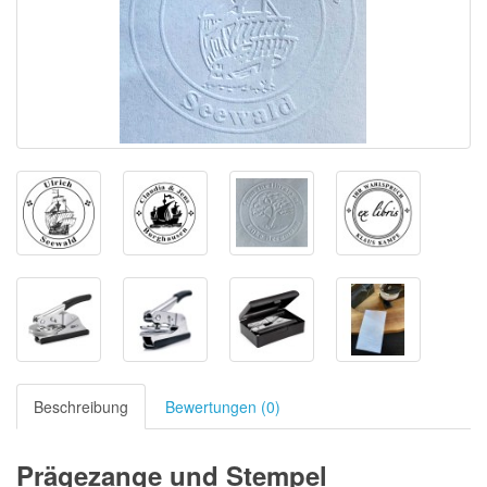
Beschreibung
Bewertungen (0)
Prägezange und Stempel