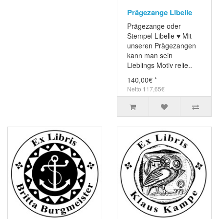
Prägezange Libelle
Prägezange oder
Stempel Libelle ♥ Mit
unseren Prägezangen
kann man sein
Lieblings Motiv relie..
140,00€ *
Netto 117,65€