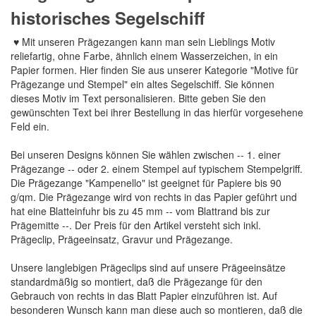
historisches Segelschiff
♥ Mit unseren Prägezangen kann man sein Lieblings Motiv
reliefartig, ohne Farbe, ähnlich einem Wasserzeichen, in ein
Papier formen. Hier finden Sie aus unserer Kategorie "Motive für
Prägezange und Stempel" ein altes Segelschiff. Sie können
dieses Motiv im Text personalisieren. Bitte geben Sie den
gewünschten Text bei ihrer Bestellung in das hierfür vorgesehene
Feld ein.
Bei unseren Designs können Sie wählen zwischen -- 1. einer
Prägezange -- oder 2. einem Stempel auf typischem Stempelgriff.
Die Prägezange "Kampenello" ist geeignet für Papiere bis 90
g/qm. Die Prägezange wird von rechts in das Papier geführt und
hat eine Blatteinfuhr bis zu 45 mm -- vom Blattrand bis zur
Prägemitte --. Der Preis für den Artikel versteht sich inkl.
Prägeclip, Prägeeinsatz, Gravur und Prägezange.
Unsere langlebigen Prägeclips sind auf unsere Prägeeinsätze
standardmäßig so montiert, daß die Prägezange für den
Gebrauch von rechts in das Blatt Papier einzuführen ist. Auf
besonderen Wunsch kann man diese auch so montieren, daß die