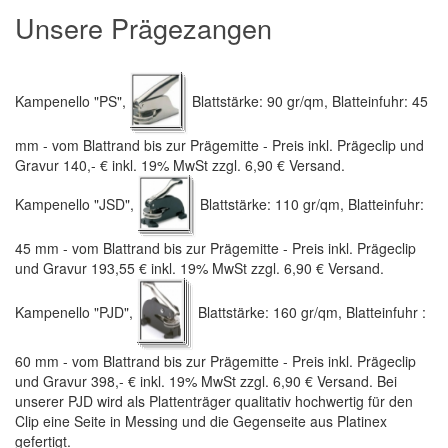
Unsere Prägezangen
Kampenello "PS",
Blattstärke: 90 gr/qm, Blatteinfuhr: 45
mm - vom Blattrand bis zur Prägemitte - Preis inkl. Prägeclip und
Gravur 140,- € inkl. 19% MwSt zzgl. 6,90 € Versand.
Kampenello "JSD",
Blattstärke: 110 gr/qm, Blatteinfuhr:
45 mm - vom Blattrand bis zur Prägemitte - Preis inkl. Prägeclip
und Gravur 193,55 € inkl. 19% MwSt zzgl. 6,90 € Versand.
Kampenello "PJD",
Blattstärke: 160 gr/qm, Blatteinfuhr :
60 mm - vom Blattrand bis zur Prägemitte - Preis inkl. Prägeclip
und Gravur 398,- € inkl. 19% MwSt zzgl. 6,90 € Versand. Bei
unserer PJD wird als Plattenträger qualitativ hochwertig für den
Clip eine Seite in Messing und die Gegenseite aus Platinex
gefertigt.