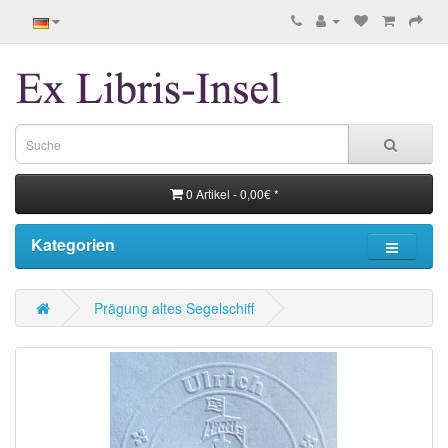
0 Artikel - 0,00€ *
Kategorien
Prägung altes Segelschiff