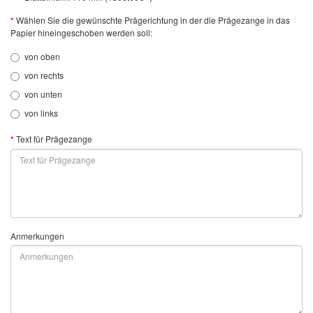
Wählen Sie die gewünschte Prägerichtung in der die Prägezange in das
Papier hineingeschoben werden soll:
von oben
von rechts
von unten
von links
Text für Prägezange
Anmerkungen