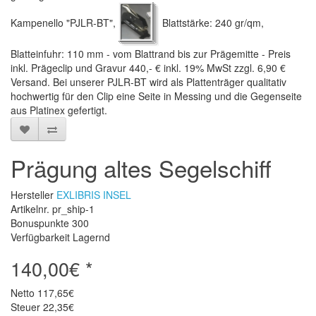
Kampenello "PJLR-BT",
Blattstärke: 240 gr/qm,
Blatteinfuhr: 110 mm - vom Blattrand bis zur Prägemitte - Preis
inkl. Prägeclip und Gravur 440,- € inkl. 19% MwSt zzgl. 6,90 €
Versand. Bei unserer PJLR-BT wird als Plattenträger qualitativ
hochwertig für den Clip eine Seite in Messing und die Gegenseite
aus Platinex gefertigt.
Prägung altes Segelschiff
Hersteller
EXLIBRIS INSEL
Artikelnr. pr_ship-1
Bonuspunkte
300
Verfügbarkeit Lagernd
140,00€ *
Netto
117,65€
Steuer
22,35€