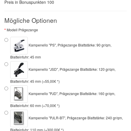
Preis in Bonuspunkten
100
Mögliche Optionen
Modell Prägezange
Kampenello "PS", Prägezange Blattstärke: 90 gr/qm,
Blatteinfuhr: 45 mm
Kampenello "JSD", Prägezange Blattstärke: 120 gr/qm,
Blatteinfuhr: 45 mm (+55,00€ *)
Kampenello "PJD", Prägezange Blattstärke: 160 gr/qm,
Blatteinfuhr: 60 mm (+70,00€ *)
Kampenello "PJLR-BT", Prägezange Blattstärke: 240 gr/qm,
Blatteinfuhr: 110 mm (+300,00€ *)