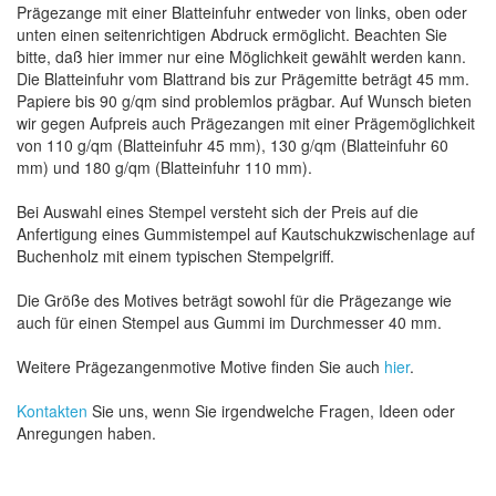
Prägezange mit einer Blatteinfuhr entweder von links, oben oder
unten einen seitenrichtigen Abdruck ermöglicht. Beachten Sie
bitte, daß hier immer nur eine Möglichkeit gewählt werden kann.
Die Blatteinfuhr vom Blattrand bis zur Prägemitte beträgt 45 mm.
Papiere bis 90 g/qm sind problemlos prägbar. Auf Wunsch bieten
wir gegen Aufpreis auch Prägezangen mit einer Prägemöglichkeit
von 110 g/qm (Blatteinfuhr 45 mm), 130 g/qm (Blatteinfuhr 60
mm) und 180 g/qm (Blatteinfuhr 110 mm).
Bei Auswahl eines Stempel versteht sich der Preis auf die
Anfertigung eines Gummistempel auf Kautschukzwischenlage auf
Buchenholz mit einem typischen Stempelgriff.
Die Größe des Motives beträgt sowohl für die Prägezange wie
auch für einen Stempel aus Gummi im Durchmesser 40 mm.
Weitere Prägezangenmotive Motive finden Sie auch
hier
.
Kontakten
Sie uns, wenn Sie irgendwelche Fragen, Ideen oder
Anregungen haben.