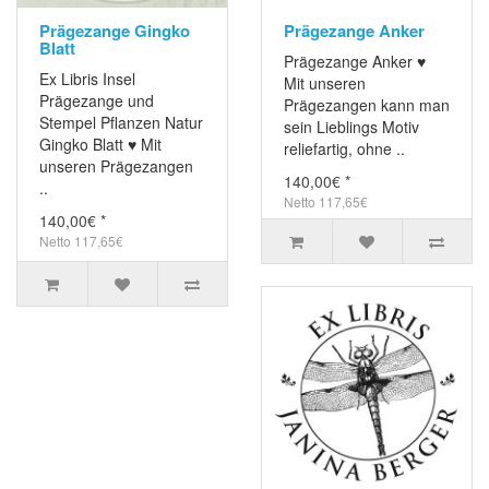
Prägezange Gingko
Prägezange Anker
Blatt
Prägezange Anker ♥
Ex Libris Insel
Mit unseren
Prägezange und
Prägezangen kann man
Stempel Pflanzen Natur
sein Lieblings Motiv
Gingko Blatt ♥ Mit
reliefartig, ohne ..
unseren Prägezangen
140,00€ *
..
Netto 117,65€
140,00€ *
Netto 117,65€