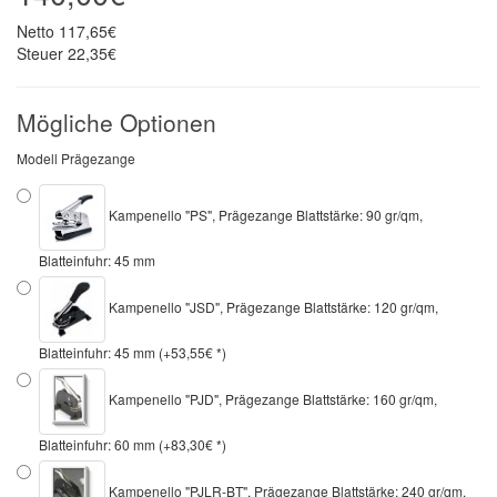
Netto
117,65€
Steuer
22,35€
Mögliche Optionen
Modell Prägezange
Kampenello "PS", Prägezange Blattstärke: 90 gr/qm,
Blatteinfuhr: 45 mm
Kampenello "JSD", Prägezange Blattstärke: 120 gr/qm,
Blatteinfuhr: 45 mm (+53,55€ *)
Kampenello "PJD", Prägezange Blattstärke: 160 gr/qm,
Blatteinfuhr: 60 mm (+83,30€ *)
Kampenello "PJLR-BT", Prägezange Blattstärke: 240 gr/qm,