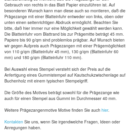
Gebrauch von rechts in das Blatt Papier einzuführen ist. Auf
besonderen Wunsch kann man diese auch so montieren, daß die
Prägezange mit einer Blatteinfuhr entweder von links, oben oder
unten einen seitenrichtigen Abdruck ermöglicht. Beachten Sie
bitte, daß hier immer nur eine Möglichkeit gewählt werden kann.
Die Blatteinfuhr vom Blattrand bis zur Prägemitte beträgt 45 mm.
Papiere bis 90 g/qm sind problemlos prägbar. Auf Wunsch bieten
wir gegen Aufpreis auch Prägezangen mit einer Prägemöglichkeit
von 110 g/qm (Blatteinfuhr 45 mm), 130 g/qm (Blatteinfuhr 60
mm) und 180 g/qm (Blatteinfuhr 110 mm).
Bei Auswahl eines Stempel versteht sich der Preis auf die
Anfertigung eines Gummistempel auf Kautschukzwischenlage auf
Buchenholz mit einem typischen Stempelgriff.
Die Größe des Motives beträgt sowohl für die Prägezange wie
auch für einen Stempel aus Gummi im Durchmesser 40 mm.
Weitere Prägezangenmotive Motive finden Sie auch
hier
.
Kontakten
Sie uns, wenn Sie irgendwelche Fragen, Ideen oder
Anregungen haben.