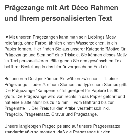
Prägezange mit Art Déco Rahmen
und Ihrem personalisierten Text
♥ Mit unseren Prägezangen kann man sein Lieblings Motiv
reliefartig, ohne Farbe, ähnlich einem Wasserzeichen, in ein
Papier formen. Hier finden Sie aus unserer Kategorie "Motive für
Prägezange und Stempel" eine Triskele. Sie können dieses Motiv
im Text personalisieren. Bitte geben Sie den gewünschten Text
bei ihrer Bestellung in das hierfür vorgesehene Feld ein.
Bei unseren Designs können Sie wählen zwischen -- 1. einer
Prägezange -- oder 2. einem Stempel auf typischem Stempelgriff.
Die Prägezange "Kampenello" ist geeignet für Papiere bis 90
g/qm. Die Prägezange wird von rechts in das Papier geführt und
hat eine Blatteinfuhr bis zu 45 mm -- vom Blattrand bis zur
Prägemitte --. Der Preis für den Artikel versteht sich inkl.
Prägeclip, Prägeeinsatz, Gravur und Prägezange.
Unsere langlebigen Prägeclips sind auf unsere Prägeeinsätze
standardmäßig so montiert, daß die Prägezange für den