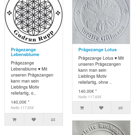
Prägezange
Prägezange Lotus
Lebensblume
Prägezange Lotus ♥ Mit
Prägezange
unseren Prägezangen
Lebensblume ♥ Mit
kann man sein
unseren Prägezangen
Lieblings Motiv
kann man sein
reliefartig, ohne ..
Lieblings Motiv
140,00€ *
reliefartig, o..
Netto 117,65€
140,00€ *
Netto 117,65€