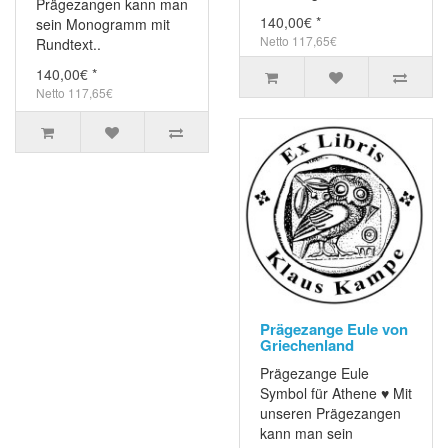
Prägezangen kann man
140,00€ *
sein Monogramm mit
Netto 117,65€
Rundtext..
140,00€ *
Netto 117,65€
Prägezange Eule von
Griechenland
Prägezange Eule
Symbol für Athene ♥ Mit
unseren Prägezangen
kann man sein