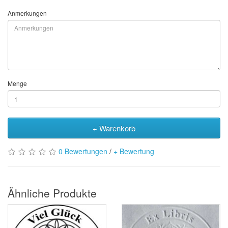
Anmerkungen
Menge
+ Warenkorb
0 Bewertungen
/
+ Bewertung
Ähnliche Produkte