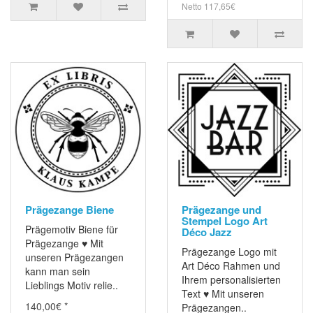
Netto 117,65€
Prägezange Biene
Prägezange und
Stempel Logo Art
Prägemotiv Biene für
Déco Jazz
Prägezange ♥ Mit
Prägezange Logo mit
unseren Prägezangen
Art Déco Rahmen und
kann man sein
Ihrem personalisierten
Lieblings Motiv relie..
Text ♥ Mit unseren
140,00€ *
Prägezangen..