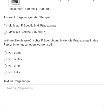
Blatteinfuhr: 110 mm (+300,00€ *)
Auswahl Prägezange oder Stempel
Motiv auf Prägeclip inkl. Prägezange
Motiv als Stempel (-37,90€ *)
Wählen Sie die gewünschte Prägerichtung in der die Prägezange in das
Papier hineingeschoben werden soll:
von oben
von rechts
von unten
von links
Text für Prägezange