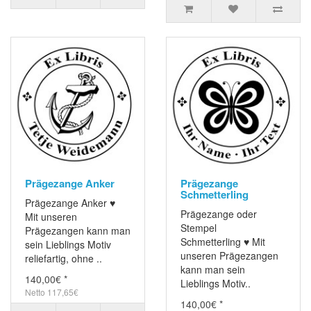
Prägezange Anker
Prägezange
Schmetterling
Prägezange Anker ♥
Prägezange oder
Mit unseren
Stempel
Prägezangen kann man
Schmetterling ♥ Mit
sein Lieblings Motiv
unseren Prägezangen
reliefartig, ohne ..
kann man sein
140,00€ *
Lieblings Motiv..
Netto 117,65€
140,00€ *