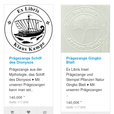
Prägezange Schiff
Prägezange Gingko
des Dionysos
Blatt
Prägezange aus der
Ex Libris Insel
Mythologie, das Schiff
Prägezange und
des Dionysos ♥ Mit
Stempel Pflanzen Natur
unseren Prägezangen
Gingko Blatt ♥ Mit
kann man sei..
unseren Prägezangen
..
140,00€ *
Netto 117,65€
140,00€ *
Netto 117,65€