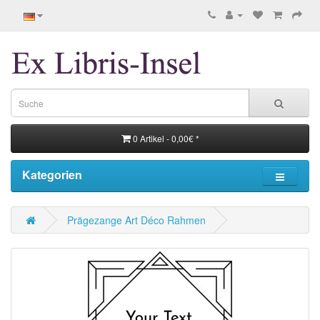
0 Artikel - 0,00€ *
Kategorien
Prägezange Art Déco Rahmen