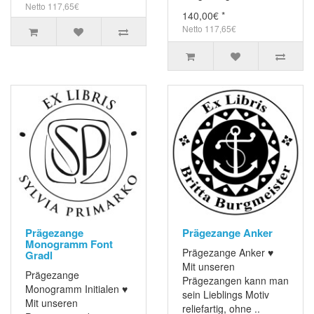
Netto 117,65€
140,00€ *
Netto 117,65€
Prägezange
Prägezange Anker
Monogramm Font
Prägezange Anker ♥
Gradl
Mit unseren
Prägezange
Prägezangen kann man
Monogramm Initialen ♥
sein Lieblings Motiv
Mit unseren
reliefartig, ohne ..