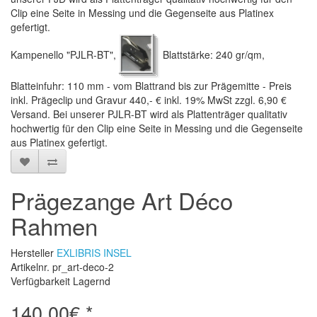
Clip eine Seite in Messing und die Gegenseite aus Platinex
gefertigt.
Kampenello "PJLR-BT",
Blattstärke: 240 gr/qm,
Blatteinfuhr: 110 mm - vom Blattrand bis zur Prägemitte - Preis
inkl. Prägeclip und Gravur 440,- € inkl. 19% MwSt zzgl. 6,90 €
Versand. Bei unserer PJLR-BT wird als Plattenträger qualitativ
hochwertig für den Clip eine Seite in Messing und die Gegenseite
aus Platinex gefertigt.
Prägezange Art Déco
Rahmen
Hersteller
EXLIBRIS INSEL
Artikelnr. pr_art-deco-2
Verfügbarkeit Lagernd
140,00€ *