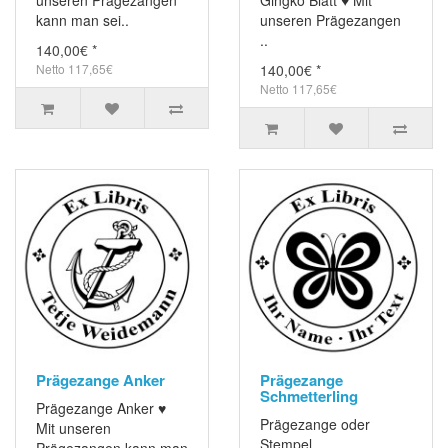
kann man sei..
unseren Prägezangen
..
140,00€ *
Netto 117,65€
140,00€ *
Netto 117,65€
Prägezange Anker
Prägezange
Schmetterling
Prägezange Anker ♥
Prägezange oder
Mit unseren
Stempel
Prägezangen kann man