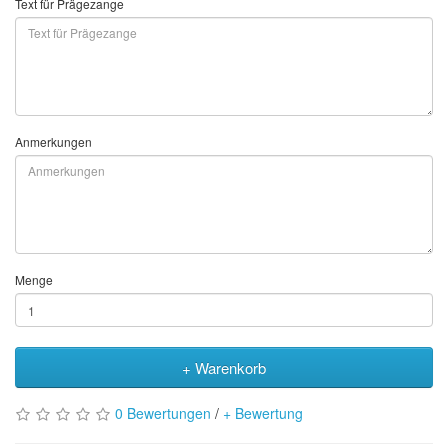
Text für Prägezange
Anmerkungen
Menge
+ Warenkorb
0 Bewertungen
/
+ Bewertung