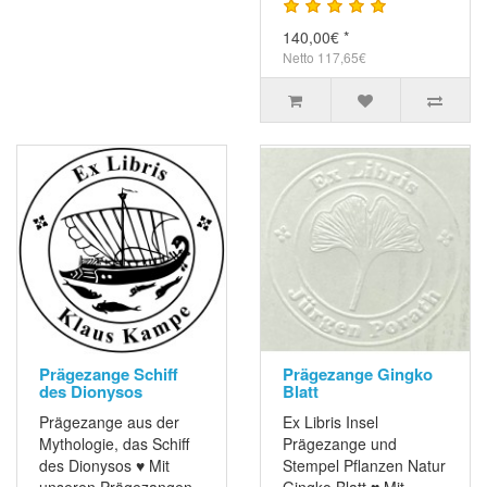
140,00€ *
Netto 117,65€
Prägezange Schiff
Prägezange Gingko
des Dionysos
Blatt
Prägezange aus der
Ex Libris Insel
Mythologie, das Schiff
Prägezange und
des Dionysos ♥ Mit
Stempel Pflanzen Natur
unseren Prägezangen
Gingko Blatt ♥ Mit