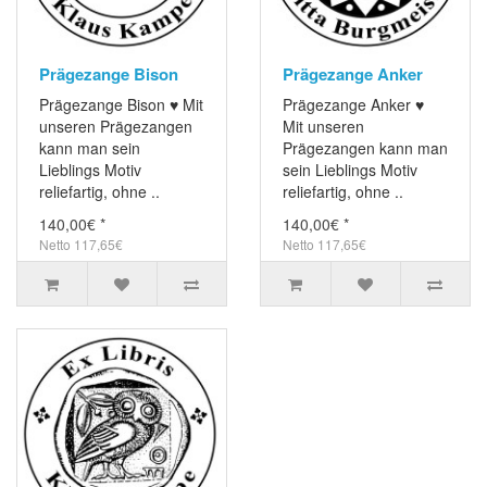
Prägezange Bison
Prägezange Anker
Prägezange Bison ♥ Mit
Prägezange Anker ♥
unseren Prägezangen
Mit unseren
kann man sein
Prägezangen kann man
Lieblings Motiv
sein Lieblings Motiv
reliefartig, ohne ..
reliefartig, ohne ..
140,00€ *
140,00€ *
Netto 117,65€
Netto 117,65€