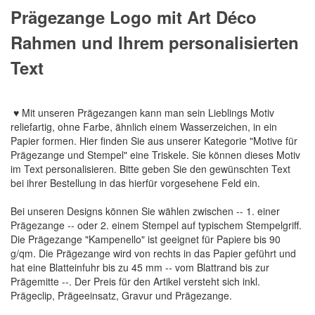
Prägezange Logo mit Art Déco
Rahmen und Ihrem personalisierten
Text
♥ Mit unseren Prägezangen kann man sein Lieblings Motiv
reliefartig, ohne Farbe, ähnlich einem Wasserzeichen, in ein
Papier formen. Hier finden Sie aus unserer Kategorie "Motive für
Prägezange und Stempel" eine Triskele. Sie können dieses Motiv
im Text personalisieren. Bitte geben Sie den gewünschten Text
bei ihrer Bestellung in das hierfür vorgesehene Feld ein.
Bei unseren Designs können Sie wählen zwischen -- 1. einer
Prägezange -- oder 2. einem Stempel auf typischem Stempelgriff.
Die Prägezange "Kampenello" ist geeignet für Papiere bis 90
g/qm. Die Prägezange wird von rechts in das Papier geführt und
hat eine Blatteinfuhr bis zu 45 mm -- vom Blattrand bis zur
Prägemitte --. Der Preis für den Artikel versteht sich inkl.
Prägeclip, Prägeeinsatz, Gravur und Prägezange.