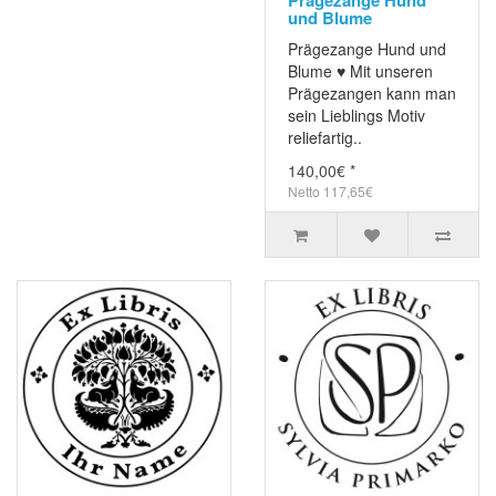
und Blume
Prägezange Hund und
Blume ♥ Mit unseren
Prägezangen kann man
sein Lieblings Motiv
reliefartig..
140,00€ *
Netto 117,65€