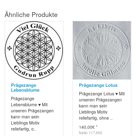
Ähnliche Produkte
Prägezange
Prägezange Lotus
Lebensblume
Prägezange Lotus ♥ Mit
Prägezange
unseren Prägezangen
Lebensblume ♥ Mit
kann man sein
unseren Prägezangen
Lieblings Motiv
kann man sein
reliefartig, ohne ..
Lieblings Motiv
140,00€ *
reliefartig, o..
Netto 117,65€