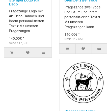
Déco
Prägezange zwei Vögel
Prägezange Logo mit
und Baum und Ihrem
Art Déco Rahmen und
personalisierten Text ♥
Ihrem personalisierten
Mit unseren
Text ♥ Mit unseren
Prägezangen kann..
Prägezangen..
140,00€ *
140,00€ *
Netto 117,65€
Netto 117,65€
Prägezange Hund