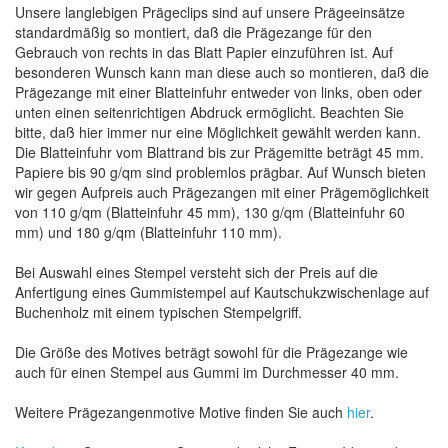
Unsere langlebigen Prägeclips sind auf unsere Prägeeinsätze
standardmäßig so montiert, daß die Prägezange für den
Gebrauch von rechts in das Blatt Papier einzuführen ist. Auf
besonderen Wunsch kann man diese auch so montieren, daß die
Prägezange mit einer Blatteinfuhr entweder von links, oben oder
unten einen seitenrichtigen Abdruck ermöglicht. Beachten Sie
bitte, daß hier immer nur eine Möglichkeit gewählt werden kann.
Die Blatteinfuhr vom Blattrand bis zur Prägemitte beträgt 45 mm.
Papiere bis 90 g/qm sind problemlos prägbar. Auf Wunsch bieten
wir gegen Aufpreis auch Prägezangen mit einer Prägemöglichkeit
von 110 g/qm (Blatteinfuhr 45 mm), 130 g/qm (Blatteinfuhr 60
mm) und 180 g/qm (Blatteinfuhr 110 mm).
Bei Auswahl eines Stempel versteht sich der Preis auf die
Anfertigung eines Gummistempel auf Kautschukzwischenlage auf
Buchenholz mit einem typischen Stempelgriff.
Die Größe des Motives beträgt sowohl für die Prägezange wie
auch für einen Stempel aus Gummi im Durchmesser 40 mm.
Weitere Prägezangenmotive Motive finden Sie auch
hier
.