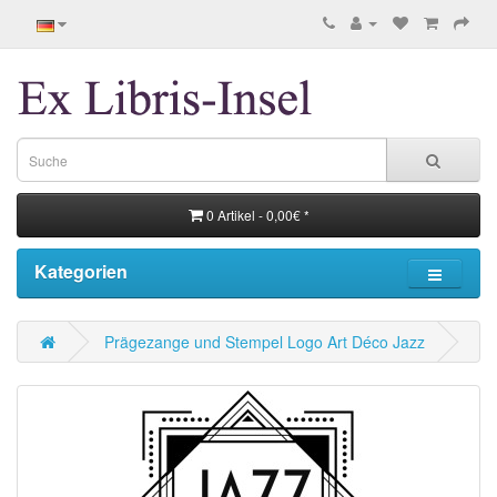
0 Artikel - 0,00€ *
Kategorien
Prägezange und Stempel Logo Art Déco Jazz