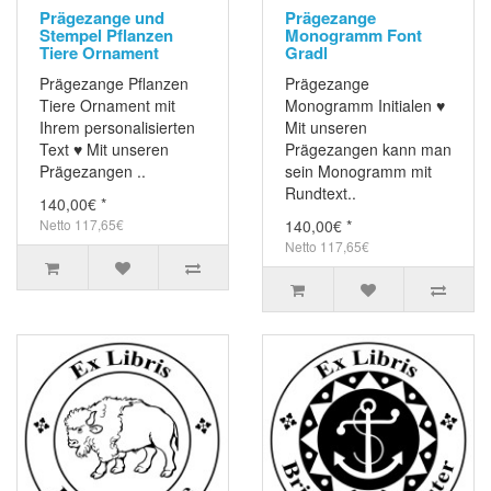
Prägezange und
Prägezange
Stempel Pflanzen
Monogramm Font
Tiere Ornament
Gradl
Prägezange Pflanzen
Prägezange
Tiere Ornament mit
Monogramm Initialen ♥
Ihrem personalisierten
Mit unseren
Text ♥ Mit unseren
Prägezangen kann man
Prägezangen ..
sein Monogramm mit
Rundtext..
140,00€ *
Netto 117,65€
140,00€ *
Netto 117,65€