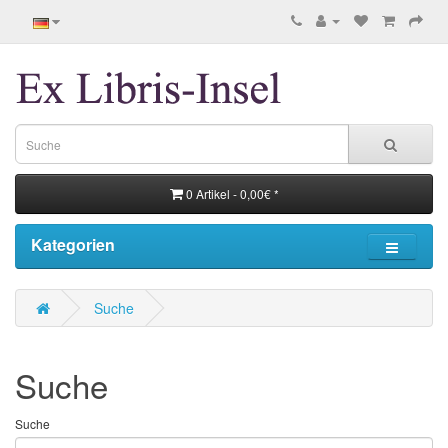
0 Artikel - 0,00€ *
Kategorien
Suche
Suche
Suche