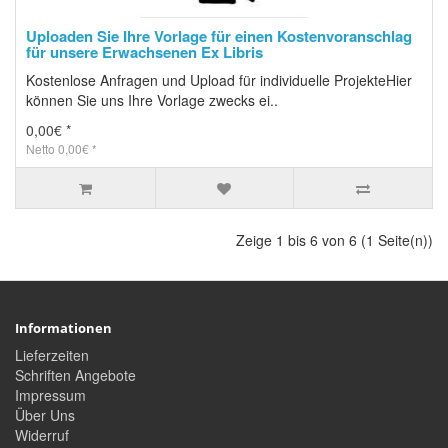
Uploaden Sie Ihre Vorlage für einen Kostenvoranschlag
für unsere Erwachsenen Ex Libris
Kostenlose Anfragen und Upload für individuelle ProjekteHier
können Sie uns Ihre Vorlage zwecks ei..
0,00€ *
Netto 0,00€ *
Zeige 1 bis 6 von 6 (1 Seite(n))
Informationen
Lieferzeiten
Schriften Angebote
Impressum
Über Uns
Widerruf