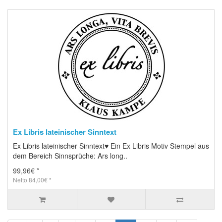
Ex Libris lateinischer Sinntext
Ex Libris lateinischer Sinntext♥ Ein Ex Libris Motiv Stempel aus
dem Bereich Sinnsprüche: Ars long..
99,96€ *
Netto 84,00€ *