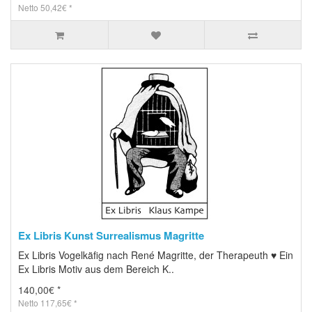
Netto 50,42€ *
Ex Libris Kunst Surrealismus Magritte
Ex Libris Vogelkäfig nach René Magritte, der Therapeuth ♥ Ein
Ex Libris Motiv aus dem Bereich K..
140,00€ *
Netto 117,65€ *