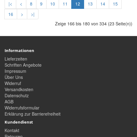
|<
<
8
9
10
11
12
13
14
15
16
>
>|
Zeige 166 bis 180 von 334 (23 Seite(n))
Informationen
Lieferzeiten
Schriften Angebote
Impressum
Über Uns
Widerruf
Versandkosten
Datenschutz
AGB
Widerrufsformular
Erklärung zur Barrierefreiheit
Kundendienst
Kontakt
Retouren