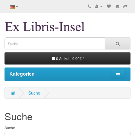
0 Artikel - 0,00€ *
Kategorien
Suche
Suche
Suche