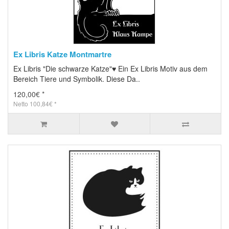
Ex Libris Katze Montmartre
Ex Libris "Die schwarze Katze"♥ Ein Ex Libris Motiv aus dem
Bereich Tiere und Symbolik. Diese Da..
120,00€ *
Netto 100,84€ *