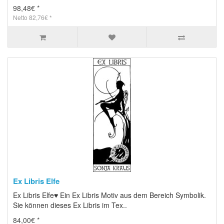
98,48€ *
Netto 82,76€ *
Ex Libris Elfe
Ex Libris Elfe♥ Ein Ex Libris Motiv aus dem Bereich Symbolik.
Sie können dieses Ex Libris im Tex..
84,00€ *