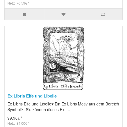
Netto 70,59€ *
Ex Libris Elfe und Libelle
Ex Libris Elfe und Libelle♥ Ein Ex Libris Motiv aus dem Bereich
Symbolik. Sie können dieses Ex L..
99,96€ *
Netto 84,00€ *