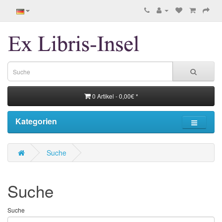
0 Artikel - 0,00€ *
Kategorien
Suche
Suche
Suche