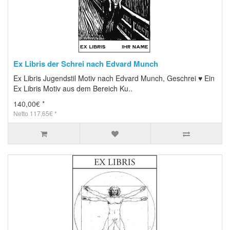
Ex Libris der Schrei nach Edvard Munch
Ex Libris Jugendstil Motiv nach Edvard Munch, Geschrei ♥ Ein
Ex Libris Motiv aus dem Bereich Ku..
140,00€ *
Netto 117,65€ *