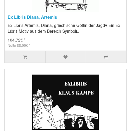
Ex Libris Diana, Artemis
Ex Libris Artemis, Diana, griechische Göttin der Jagd♥ Ein Ex
Libris Motiv aus dem Bereich Symboli..
104,72€ *
Netto 88,00€ *