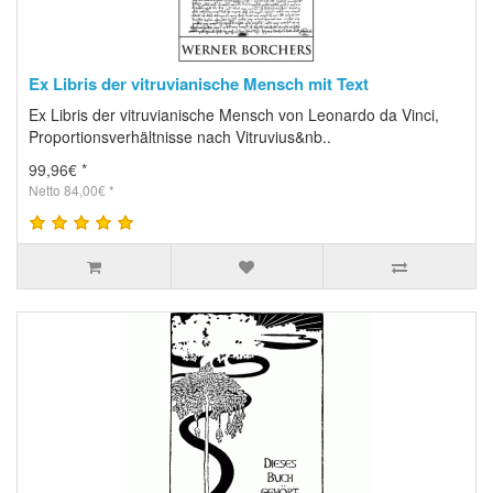
Ex Libris der vitruvianische Mensch mit Text
Ex Libris der vitruvianische Mensch von Leonardo da Vinci,
Proportionsverhältnisse nach Vitruvius&nb..
99,96€ *
Netto 84,00€ *