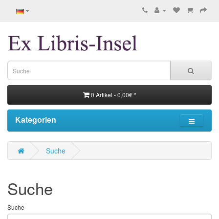
0 Artikel - 0,00€ *
Kategorien
Suche
Suche
Suche