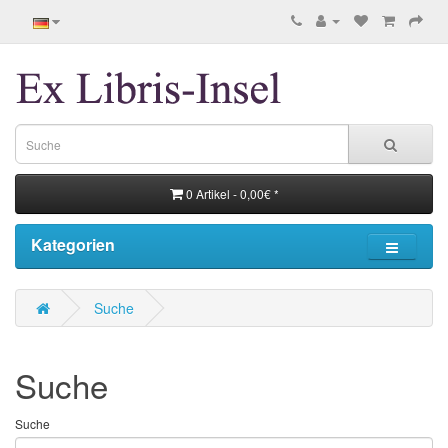
0 Artikel - 0,00€ *
Kategorien
Suche
Suche
Suche