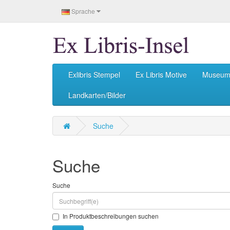
Sprache
Exlibris Stempel
Ex Libris Motive
Museu
Landkarten/Bilder
Suche
Suche
Suche
In Produktbeschreibungen suchen