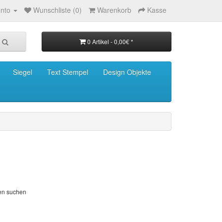
nto
Wunschliste (0)
Warenkorb
Kasse
0 Artikel - 0,00€ *
Siegel
Text Stempel
Design Objekte
ien suchen