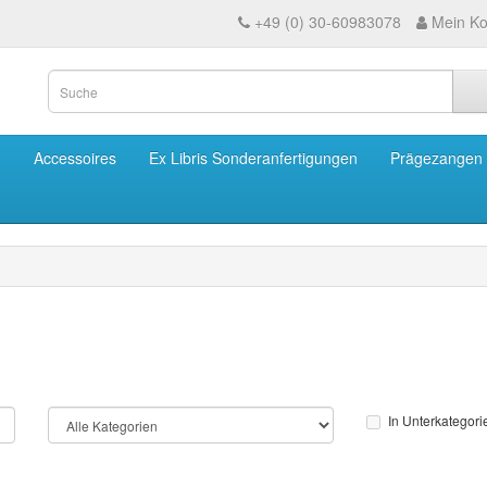
+49 (0) 30-60983078
Mein Ko
m
Accessoires
Ex Libris Sonderanfertigungen
Prägezangen
In Unterkategor