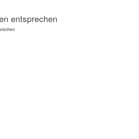
ien entsprechen
sprechen