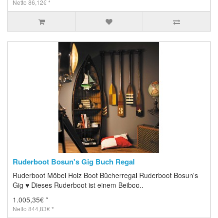
Netto 86,12€ *
Ruderboot Bosun's Gig Buch Regal
Ruderboot Möbel Holz Boot Bücherregal Ruderboot Bosun's
Gig ♥ Dieses Ruderboot ist einem Beiboo..
1.005,35€ *
Netto 844,83€ *