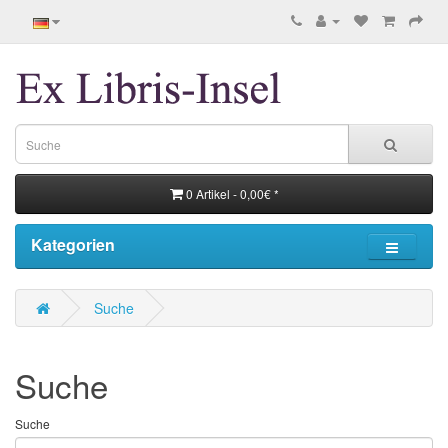
0 Artikel - 0,00€ *
Kategorien
Suche
Suche
Suche