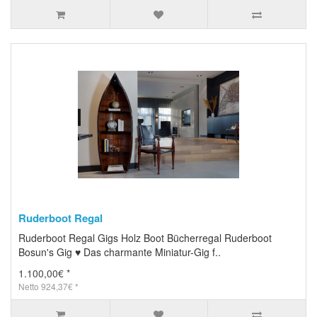
Ruderboot Regal
Ruderboot Regal Gigs Holz Boot Bücherregal Ruderboot
Bosun's Gig ♥ Das charmante Miniatur-Gig f..
1.100,00€ *
Netto 924,37€ *