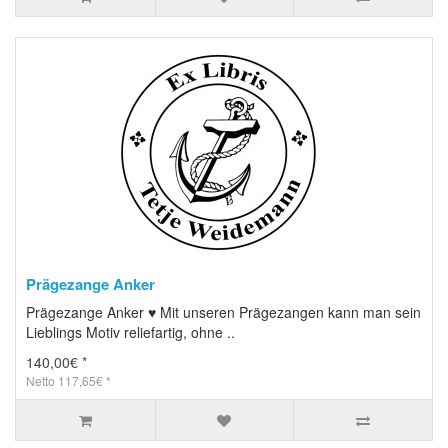
Prägezange Anker
Prägezange Anker ♥ Mit unseren Prägezangen kann man sein
Lieblings Motiv reliefartig, ohne ..
140,00€ *
Netto 117,65€ *