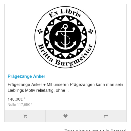
Prägezange Anker
Prägezange Anker ♥ Mit unseren Prägezangen kann man sein
Lieblings Motiv reliefartig, ohne ..
140,00€ *
Netto 117,65€ *
Zeige 1 bis 14 von 14 (1 Seite(n))