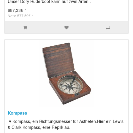
Unser Dory Ruderboot kann auf zwei Arten..
687,33€ *
Netto 577,59€ *
Kompass
♥ Kompass, ein Richtungsmesser für Ästheten.Hier ein Lewis
& Clark Kompass, eine Replik au..