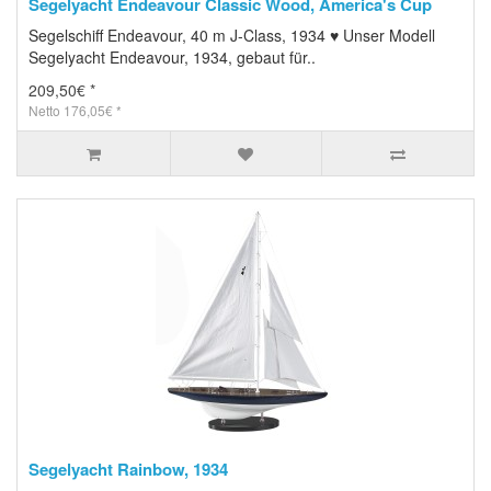
Segelyacht Endeavour Classic Wood, America's Cup
Segelschiff Endeavour, 40 m J-Class, 1934 ♥ Unser Modell
Segelyacht Endeavour, 1934, gebaut für..
209,50€ *
Netto 176,05€ *
Segelyacht Rainbow, 1934